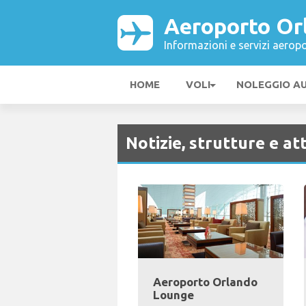
Aeroporto Or
Informazioni e servizi aeropo
HOME
VOLI
NOLEGGIO A
Notizie, strutture e at
Aeroporto Orlando
Lounge