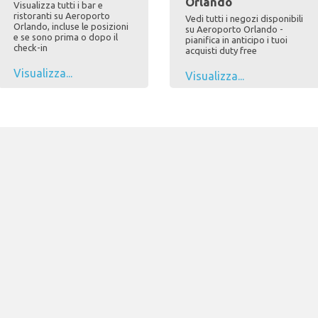
Orlando
Visualizza tutti i bar e
ristoranti su Aeroporto
Vedi tutti i negozi disponibili
Orlando, incluse le posizioni
su Aeroporto Orlando -
e se sono prima o dopo il
pianifica in anticipo i tuoi
check-in
acquisti duty free
Visualizza...
Visualizza...