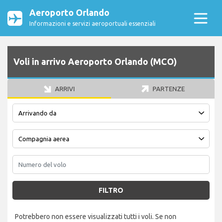
Aeroporto Orlando
Informazioni e servizi aeroportuali essenziali
Voli in arrivo Aeroporto Orlando (MCO)
ARRIVI
PARTENZE
FILTRO
Potrebbero non essere visualizzati tutti i voli. Se non