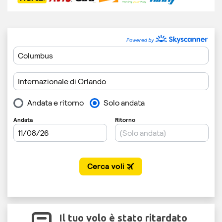
Il tuo volo è stato ritardato