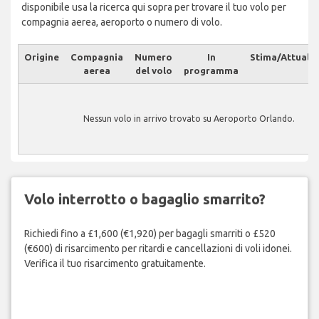
disponibile usa la ricerca qui sopra per trovare il tuo volo per
compagnia aerea, aeroporto o numero di volo.
Origine
Compagnia
Numero
In
Stima/Attuale
aerea
del volo
programma
Nessun volo in arrivo trovato su Aeroporto Orlando.
Volo interrotto o bagaglio smarrito?
Richiedi fino a £1,600 (€1,920) per bagagli smarriti o £520
(€600) di risarcimento per ritardi e cancellazioni di voli idonei.
Verifica il tuo risarcimento gratuitamente.