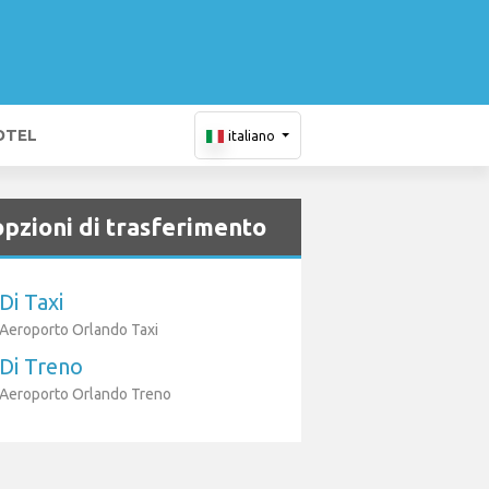
OTEL
italiano
opzioni di trasferimento
Di Taxi
Aeroporto Orlando Taxi
Di Treno
Aeroporto Orlando Treno