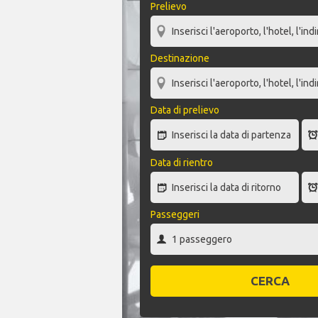
Prelievo
Destinazione
Data di prelievo
Data di rientro
Passeggeri
CERCA