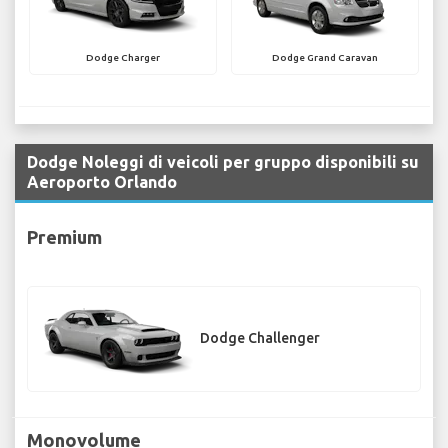
Dodge Charger
Dodge Grand Caravan
Dodge Noleggi di veicoli per gruppo disponibili su
Aeroporto Orlando
Premium
Dodge Challenger
Monovolume