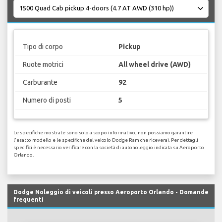
Tipo di corpo
Pickup
Ruote motrici
All wheel drive (AWD)
Carburante
92
Numero di posti
5
Le specifiche mostrate sono solo a scopo informativo, non possiamo garantire
l'esatto modello e le specifiche del veicolo Dodge Ram che riceverai. Per dettagli
specifici è necessario verificare con la società di autonoleggio indicata su Aeroporto
Orlando.
Dodge Noleggio di veicoli presso Aeroporto Orlando - Domande
frequenti