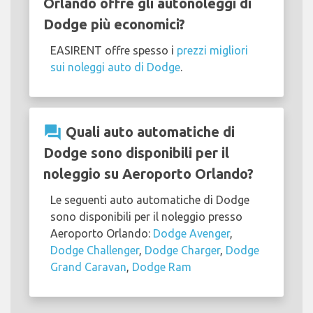
Orlando offre gli autonoleggi di
Dodge più economici?
EASIRENT offre spesso i
prezzi migliori
sui noleggi auto di Dodge
.
question_answer
Quali auto automatiche di
Dodge sono disponibili per il
noleggio su Aeroporto Orlando?
Le seguenti auto automatiche di Dodge
sono disponibili per il noleggio presso
Aeroporto Orlando:
Dodge Avenger
,
Dodge Challenger
,
Dodge Charger
,
Dodge
Grand Caravan
,
Dodge Ram