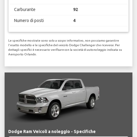
Carburante
92
Numero di posti
4
Le specifiche mostrate sono solo a scopo informativo, non possiamo garantire
l'esatto modello e le specifiche del veicolo Dodge Challenger che riceverai. Per
dettagli specifici è necessario verificare con la società di autonoleggio indicata su
Aeroporto Orlando.
Dodge Ram Veicoli a noleggio - Specifiche