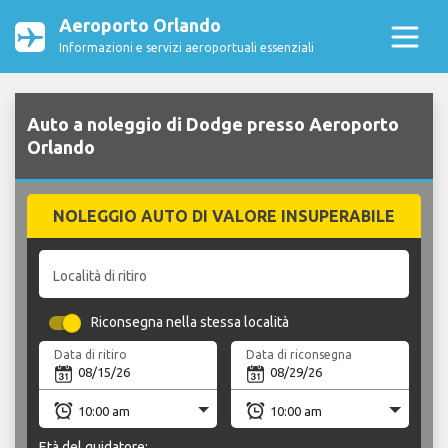
Aeroporto Orlando
Informazioni e servizi aeroportuali essenziali
Auto a noleggio di Dodge presso Aeroporto
Orlando
NOLEGGIO AUTO DI VALORE INSUPERABILE
Località di ritiro
Riconsegna nella stessa località
Data di ritiro
Data di riconsegna
Età del guidatore: