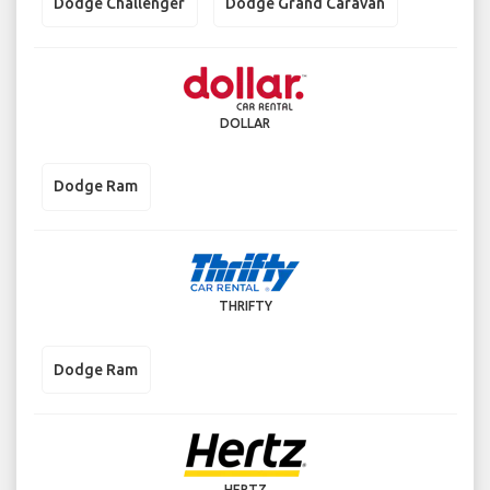
Dodge Challenger
Dodge Grand Caravan
DOLLAR
Dodge Ram
THRIFTY
Dodge Ram
HERTZ