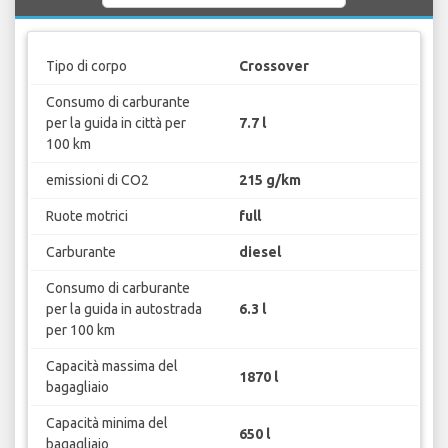
Tipo di corpo
Crossover
Consumo di carburante
per la guida in città per
7.7 l
100 km
emissioni di CO2
215 g/km
Ruote motrici
full
Carburante
diesel
Consumo di carburante
per la guida in autostrada
6.3 l
per 100 km
Capacità massima del
1870 l
bagagliaio
Capacità minima del
650 l
bagagliaio