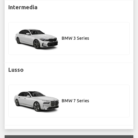
Intermedia
BMW 3 Series
Lusso
BMW 7 Series