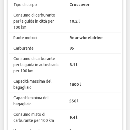
Tipo di corpo
Crossover
Consumo di carburante
per la guida in città per
10.2 l
100 km
Ruote motrici
Rear wheel drive
Carburante
95
Consumo di carburante
per la guida in autostrada
8.1 l
per 100 km
Capacità massima del
1600 l
bagagliaio
Capacità minima del
550 l
bagagliaio
Consumo misto di
9.4 l
carburante per 100 km