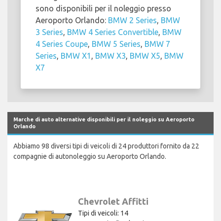
sono disponibili per il noleggio presso
Aeroporto Orlando:
BMW 2 Series
,
BMW
3 Series
,
BMW 4 Series Convertible
,
BMW
4 Series Coupe
,
BMW 5 Series
,
BMW 7
Series
,
BMW X1
,
BMW X3
,
BMW X5
,
BMW
X7
Marche di auto alternative disponibili per il noleggio su Aeroporto
Orlando
Abbiamo 98 diversi tipi di veicoli di 24 produttori fornito da 22
compagnie di autonoleggio su Aeroporto Orlando.
Chevrolet Affitti
Tipi di veicoli: 14