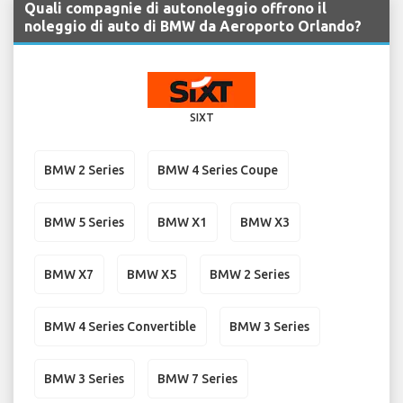
Quali compagnie di autonoleggio offrono il
noleggio di auto di BMW da Aeroporto Orlando?
SIXT
BMW 2 Series
BMW 4 Series Coupe
BMW 5 Series
BMW X1
BMW X3
BMW X7
BMW X5
BMW 2 Series
BMW 4 Series Convertible
BMW 3 Series
BMW 3 Series
BMW 7 Series