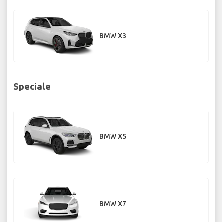
BMW X3
Speciale
BMW X5
BMW X7