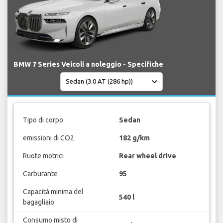
BMW 7 Series Veicoli a noleggio - Specifiche
Tipo di corpo
Sedan
emissioni di CO2
182 g/km
Ruote motrici
Rear wheel drive
Carburante
95
Capacità minima del
540 l
bagagliaio
Consumo misto di