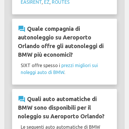
EASIRENT
,
EZ
,
ROUTES
question_answer
Quale compagnia di
autonoleggio su Aeroporto
Orlando offre gli autonoleggi di
BMW più economici?
SIXT offre spesso i
prezzi migliori sui
noleggi auto di BMW
.
question_answer
Quali auto automatiche di
BMW sono disponibili per il
noleggio su Aeroporto Orlando?
Le seguenti auto automatiche di BMW