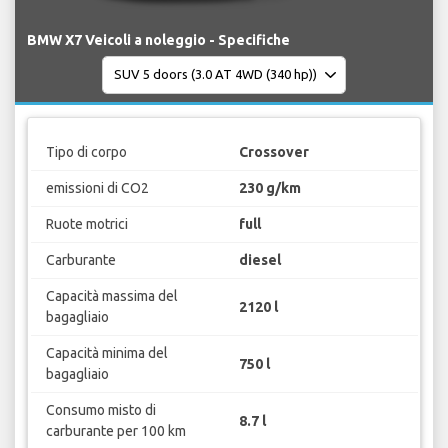
BMW X7 Veicoli a noleggio - Specifiche
Tipo di corpo
Crossover
emissioni di CO2
230 g/km
Ruote motrici
full
Carburante
diesel
Capacità massima del
2120 l
bagagliaio
Capacità minima del
750 l
bagagliaio
Consumo misto di
8.7 l
carburante per 100 km