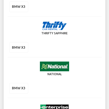
BMW X3
THRIFTY SAPPHIRE
BMW X3
NATIONAL
BMW X3