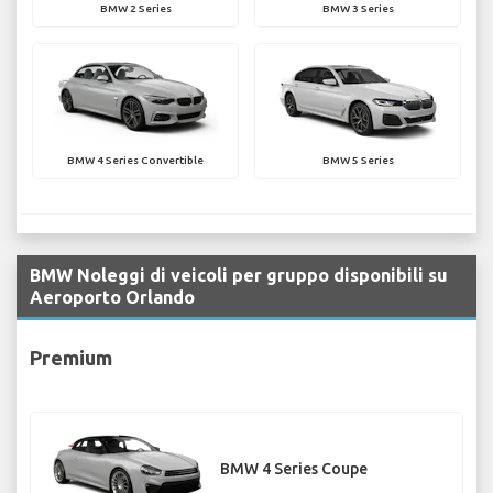
BMW 2 Series
BMW 3 Series
BMW 4 Series Convertible
BMW 5 Series
BMW Noleggi di veicoli per gruppo disponibili su
Aeroporto Orlando
Premium
BMW 4 Series Coupe