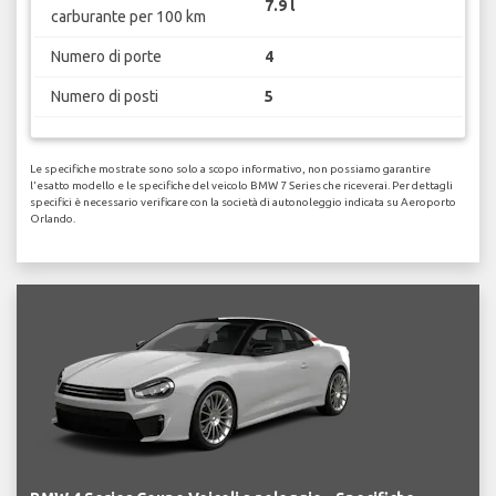
7.9 l
carburante per 100 km
Numero di porte
4
Numero di posti
5
Le specifiche mostrate sono solo a scopo informativo, non possiamo garantire
l'esatto modello e le specifiche del veicolo BMW 7 Series che riceverai. Per dettagli
specifici è necessario verificare con la società di autonoleggio indicata su Aeroporto
Orlando.