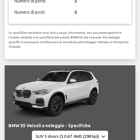
Numero di porte
5
Numero di posti
5
Le specifiche mostrate sono solo a scopo informativo, non possiamo garantire
l'esatto modello e le specifiche del veicolo BMW X3 che riceverai. Per dettagli
specifici è necessario verificare con la società di autonoleggio indicata su Aeroporto
Orlando.
BMW X5 Veicoli a noleggio - Specifiche