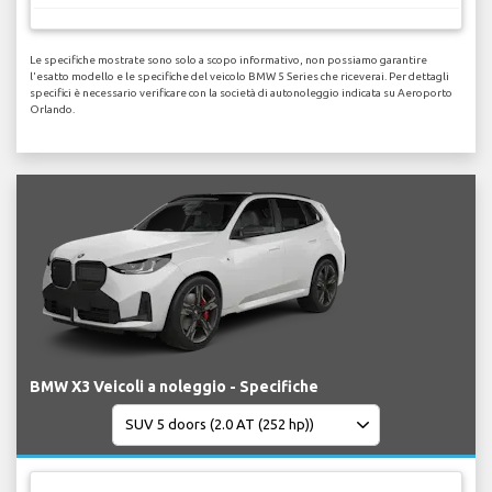
Le specifiche mostrate sono solo a scopo informativo, non possiamo garantire
l'esatto modello e le specifiche del veicolo BMW 5 Series che riceverai. Per dettagli
specifici è necessario verificare con la società di autonoleggio indicata su Aeroporto
Orlando.
BMW X3 Veicoli a noleggio - Specifiche