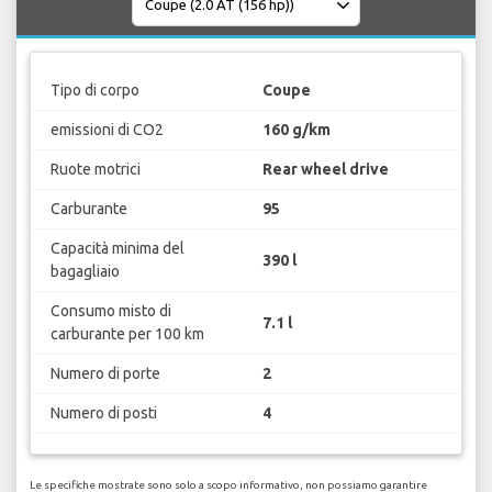
Tipo di corpo
Coupe
emissioni di CO2
160 g/km
Ruote motrici
Rear wheel drive
Carburante
95
Capacità minima del
390 l
bagagliaio
Consumo misto di
7.1 l
carburante per 100 km
Numero di porte
2
Numero di posti
4
Le specifiche mostrate sono solo a scopo informativo, non possiamo garantire