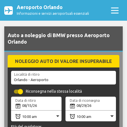
Aeroporto Orlando
Informazioni e servizi aeroportuali essenziali
Auto a noleggio di BMW presso Aeroporto
Orlando
NOLEGGIO AUTO DI VALORE INSUPERABILE
Località di ritiro
Riconsegna nella stessa località
Data di ritiro
Data di riconsegna
Età del guidatore: