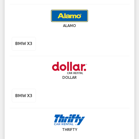
ALAMO
BMW X3
DOLLAR
BMW X3
THRIFTY