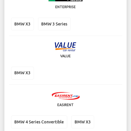
ENTERPRISE
BMW X3
BMW 3 Series
VALUE
BMW X3
EASIRENT
BMW 4 Series Convertible
BMW X3