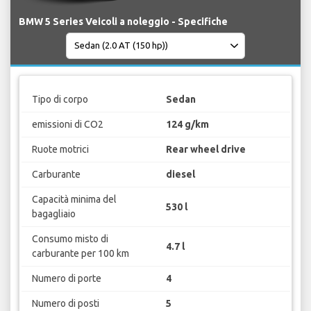
BMW 5 Series Veicoli a noleggio - Specifiche
Tipo di corpo
Sedan
emissioni di CO2
124 g/km
Ruote motrici
Rear wheel drive
Carburante
diesel
Capacità minima del
530 l
bagagliaio
Consumo misto di
4.7 l
carburante per 100 km
Numero di porte
4
Numero di posti
5