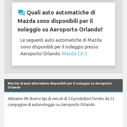
question_answer
Quali auto automatiche di
Mazda sono disponibili per il
noleggio su Aeroporto Orlando?
Le seguenti auto automatiche di Mazda
sono disponibili per il noleggio presso
Aeroporto Orlando:
Mazda CX-5
Marche di auto alternative disponibili per il noleggio su Aeroporto
Orlando
Abbiamo 98 diversi tipi di veicoli di 24 produttori fornito da 22
compagnie di autonoleggio su Aeroporto Orlando.