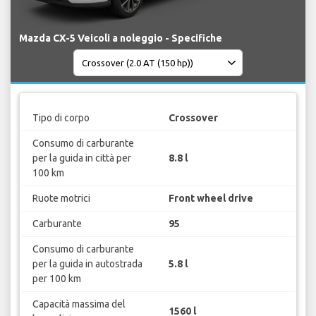
Mazda CX-5 Veicoli a noleggio - Specifiche
Tipo di corpo
Crossover
Consumo di carburante
per la guida in città per
8.8 l
100 km
Ruote motrici
Front wheel drive
Carburante
95
Consumo di carburante
per la guida in autostrada
5.8 l
per 100 km
Capacità massima del
1560 l