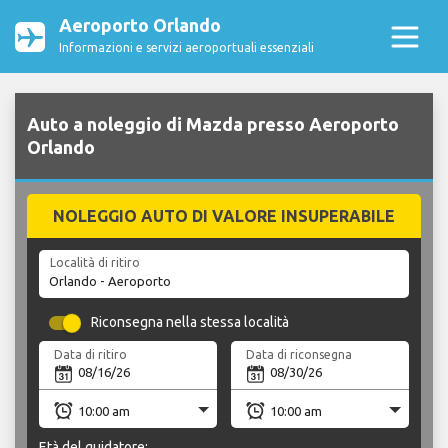
Aeroporto Orlando
Informazioni e servizi aeroportuali essenziali
Auto a noleggio di Mazda presso Aeroporto
Orlando
NOLEGGIO AUTO DI VALORE INSUPERABILE
Località di ritiro
Riconsegna nella stessa località
Data di ritiro
Data di riconsegna
Età del guidatore: