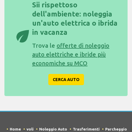
Sii rispettoso
dell'ambiente: noleggia
un'auto elettrica o ibrida
eco
in vacanza
Trova le
offerte di noleggio
auto elettriche e ibride più
economiche su MCO
CERCA AUTO
Home
voli
Noleggio Auto
Trasferimenti
Parcheggio