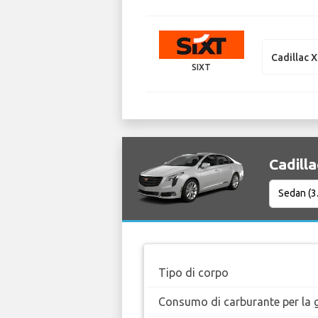
Cadillac 
SIXT
Cadilla
Tipo di corpo
Consumo di carburante per la g