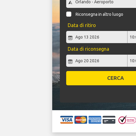
Riconsegna in altro luogo
Data di ritiro
Data di riconsegna
CERCA