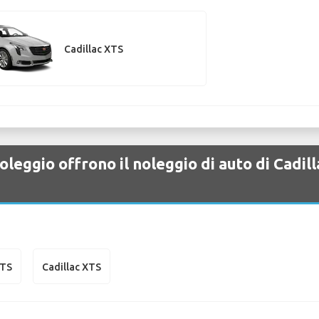
Cadillac XTS
leggio offrono il noleggio di auto di Cadil
CTS
Cadillac XTS