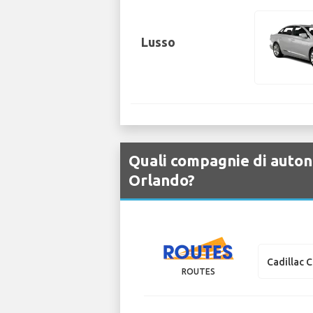
Lusso
Quali compagnie di autono
Orlando?
Cadillac 
ROUTES