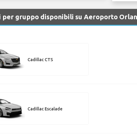
li per gruppo disponibili su Aeroporto Orla
Cadillac CTS
Cadillac Escalade