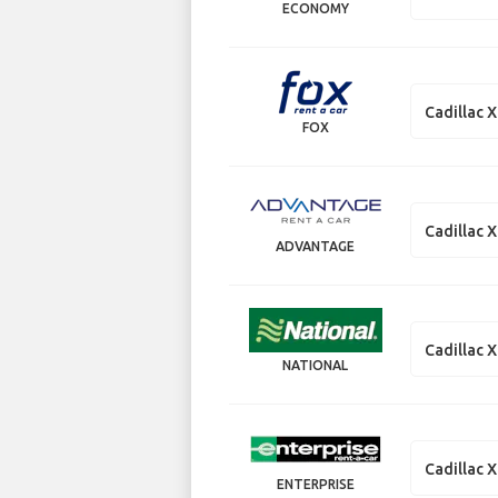
ECONOMY
Cadillac 
FOX
Cadillac 
ADVANTAGE
Cadillac 
NATIONAL
Cadillac 
ENTERPRISE