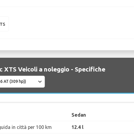
XTS
c XTS Veicoli a noleggio - Specifiche
Sedan
uida in città per 100 km
12.4 l