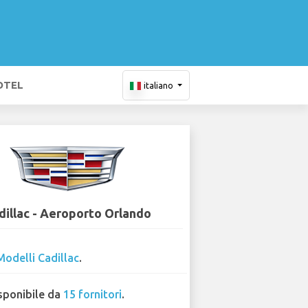
OTEL
italiano
dillac - Aeroporto Orlando
Modelli Cadillac
.
sponibile da
15 fornitori
.