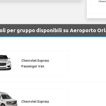
Chevro
coli per gruppo disponibili su Aeroporto Or
Chevrolet Express
Passenger Van
Chevrolet Express