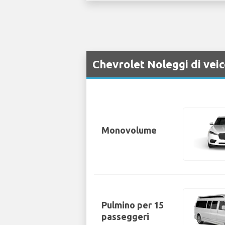
Chevrolet Noleggi di vei
Monovolume
Pulmino per 15
passeggeri