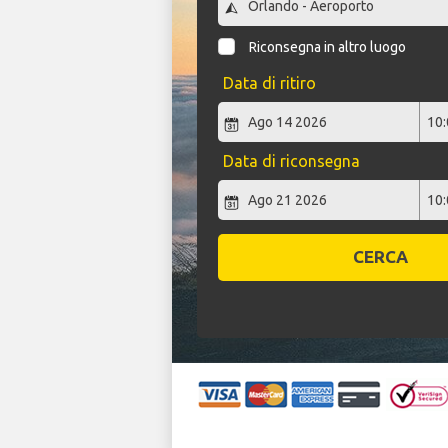
Riconsegna in altro luogo
Data di ritiro
Data di riconsegna
CERCA