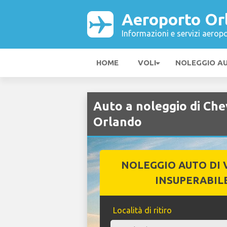
Aeroporto Or
Informazioni e servizi aeropo
HOME
VOLI
NOLEGGIO A
Auto a noleggio di Ch
Orlando
NOLEGGIO AUTO DI 
INSUPERABIL
Località di ritiro