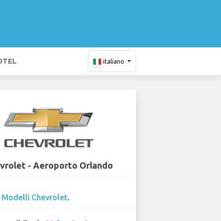
OTEL
italiano
vrolet - Aeroporto Orlando
4
Modelli Chevrolet
.