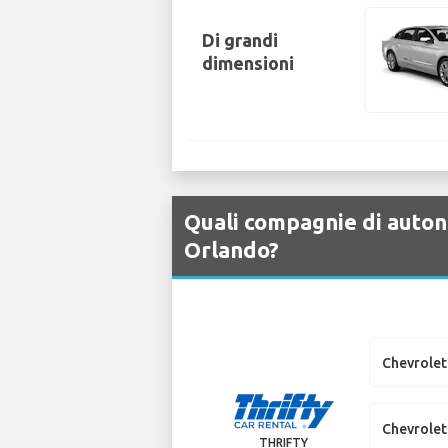
Di grandi
dimensioni
Quali compagnie di auton
Orlando?
Chevrolet
Chevrole
THRIFTY