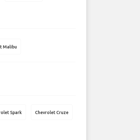
t Malibu
olet Spark
Chevrolet Cruze