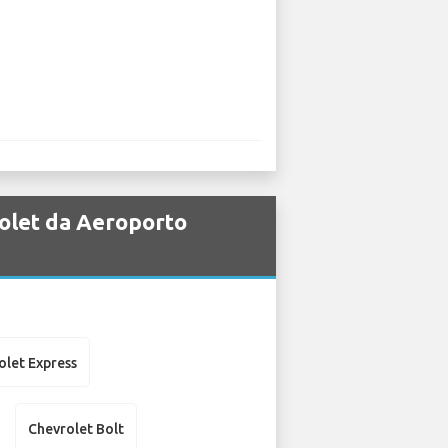
rolet da Aeroporto
olet Express
Chevrolet Bolt