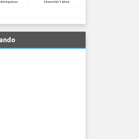
let Equinox
Chevrolet Tahoe
lando