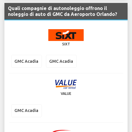
Quali compagnie di autonoleggio offrono il
noleggio di auto di GMC da Aeroporto Orlando?
SIXT
GMC Acadia
GMC Acadia
VALUE
GMC Acadia