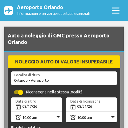
Aeroporto Orlando
Informazioni e servizi aeroportuali essenziali
Auto a noleggio di GMC presso Aeroporto
Orlando
NOLEGGIO AUTO DI VALORE INSUPERABILE
Località di ritiro
Riconsegna nella stessa località
Data di ritiro
Data di riconsegna
Età del guidatore: