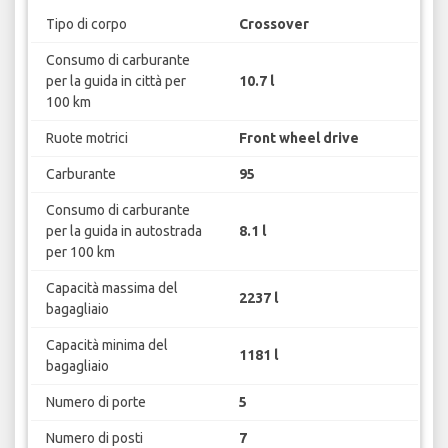
Tipo di corpo
Crossover
Consumo di carburante
per la guida in città per
10.7 l
100 km
Ruote motrici
Front wheel drive
Carburante
95
Consumo di carburante
per la guida in autostrada
8.1 l
per 100 km
Capacità massima del
2237 l
bagagliaio
Capacità minima del
1181 l
bagagliaio
Numero di porte
5
Numero di posti
7