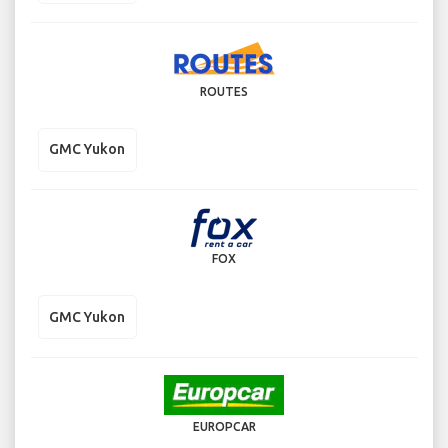
ROUTES
GMC Yukon
FOX
GMC Yukon
EUROPCAR