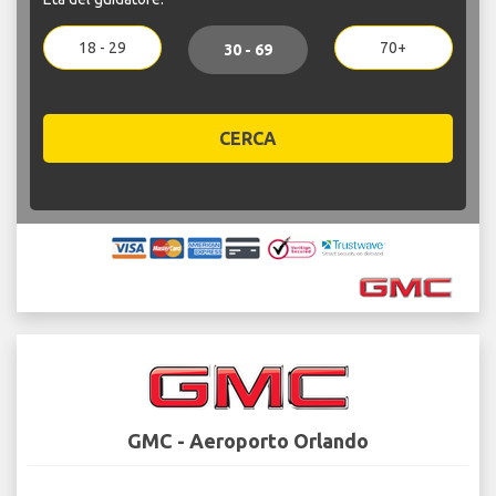
18 - 29
70+
30 - 69
CERCA
GMC - Aeroporto Orlando