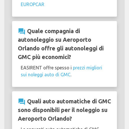
EUROPCAR
question_answer
Quale compagnia di
autonoleggio su Aeroporto
Orlando offre gli autonoleggi di
GMC più economici?
EASIRENT offre spesso i
prezzi migliori
sui noleggi auto di GMC
.
question_answer
Quali auto automatiche di GMC
sono disponibili per il noleggio su
Aeroporto Orlando?