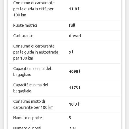
Consumo di carburante
per la guida in città per
11.8 l
100 km
Ruote motrici
full
Carburante
diesel
Consumo di carburante
per la guida in autostrada
9 l
per 100 km
Capacità massima del
4098 l
bagagliaio
Capacità minima del
1175 l
bagagliaio
Consumo misto di
10.3 l
carburante per 100 km
Numero di porte
5
Numero di posti
7, 8