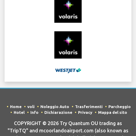
Home
voli
Noleggio Auto
Trasferimenti
Parcheggio
Hotel
Info
Dichiarazione
Privacy
Mappa del sito
COPYRIGHT © 2026 Try Quantum OU trading as
"TripTQ" and mcoorlandoairport.com (also known as