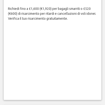
Richiedi fino a £1,600 (€1,920) per bagagli smarriti o £520
(€600) di risarcimento per ritardi e cancellazioni di voli idonei.
Verifica il tuo risarcimento gratuitamente.