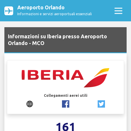
Aeroporto Orlando
Informazioni e servizi aeroportuali essenziali
Informazioni su Iberia presso Aeroporto
Orlando - MCO
Collegamenti aerei utili
161