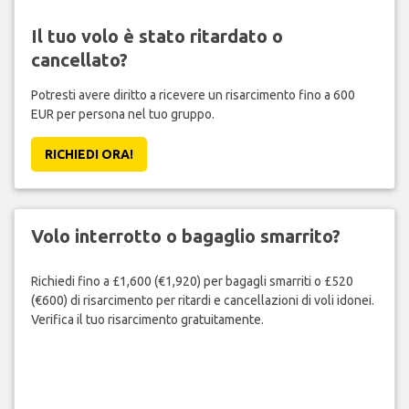
Il tuo volo è stato ritardato o
cancellato?
Potresti avere diritto a ricevere un risarcimento fino a 600
EUR per persona nel tuo gruppo.
RICHIEDI ORA!
Volo interrotto o bagaglio smarrito?
Richiedi fino a £1,600 (€1,920) per bagagli smarriti o £520
(€600) di risarcimento per ritardi e cancellazioni di voli idonei.
Verifica il tuo risarcimento gratuitamente.