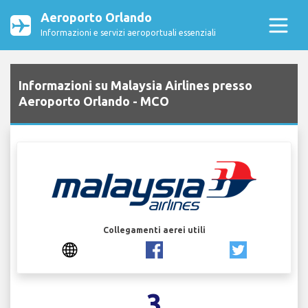
Aeroporto Orlando
Informazioni e servizi aeroportuali essenziali
Informazioni su Malaysia Airlines presso
Aeroporto Orlando - MCO
Collegamenti aerei utili
3