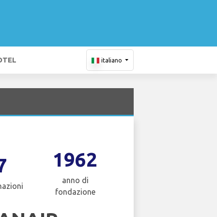
OTEL
italiano
1962
7
anno di
nazioni
fondazione