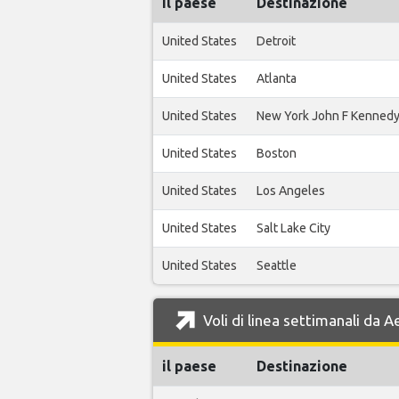
il paese
Destinazione
United States
Detroit
United States
Atlanta
United States
New York John F Kenned
United States
Boston
United States
Los Angeles
United States
Salt Lake City
United States
Seattle
Voli di linea settimanali da 
il paese
Destinazione