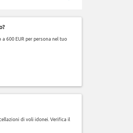
o?
no a 600 EUR per persona nel tuo
lazioni di voli idonei. Verifica il