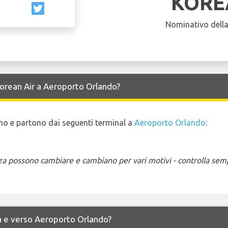
KORE
Nominativo dell
 Korean Air a Aeroporto Orlando?
vano e partono dai seguenti terminal a
Aeroporto Orlando
:
enza possono cambiare e cambiano per vari motivi - controlla sem
 da e verso Aeroporto Orlando?