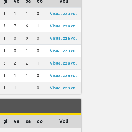
gi
ve
sa
do
Voli
1
1
1
0
Visualizza voli
7
7
6
1
Visualizza voli
1
0
0
0
Visualizza voli
1
0
1
0
Visualizza voli
2
2
2
1
Visualizza voli
1
1
1
0
Visualizza voli
1
1
1
0
Visualizza voli
gi
ve
sa
do
Voli