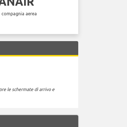
ANAIR
a compagnia aerea
pre le schermate di arrivo e