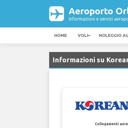
Aeroporto Or
Informazioni e servizi aeropo
HOME
VOLI
NOLEGGIO A
Informazioni su Korea
Collegamenti aerei