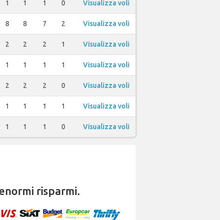
1
1
1
0
Visualizza voli
8
8
7
2
Visualizza voli
2
2
2
1
Visualizza voli
1
1
1
1
Visualizza voli
2
2
2
0
Visualizza voli
1
1
1
1
Visualizza voli
1
1
1
0
Visualizza voli
enormi risparmi.