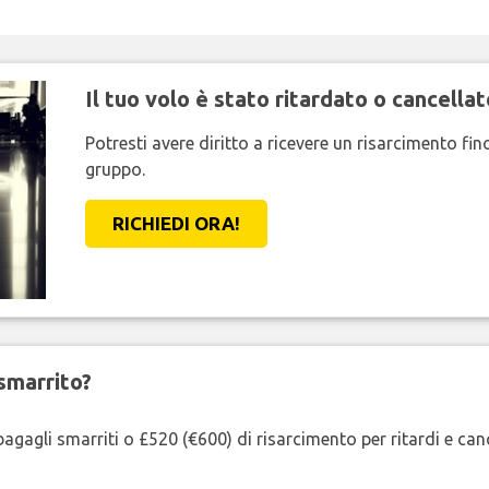
Il tuo volo è stato ritardato o cancellat
Potresti avere diritto a ricevere un risarcimento fi
gruppo.
RICHIEDI ORA!
smarrito?
agagli smarriti o £520 (€600) di risarcimento per ritardi e cancel