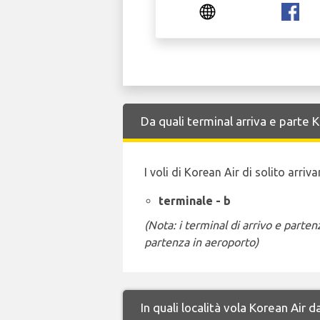
Da quali terminal arriva e parte
I voli di Korean Air di solito arri
terminale - b
(Nota: i terminal di arrivo e part
partenza in aeroporto)
In quali località vola Korean Air