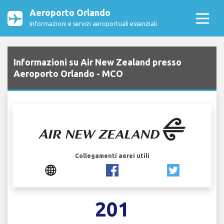
Aeroporto Orlando
Informazioni e servizi aeroportuali essenziali
Informazioni su Air New Zealand presso
Aeroporto Orlando - MCO
Collegamenti aerei utili
201