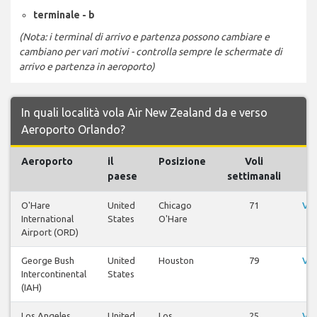
terminale - b
(Nota: i terminal di arrivo e partenza possono cambiare e
cambiano per vari motivi - controlla sempre le schermate di
arrivo e partenza in aeroporto)
In quali località vola Air New Zealand da e verso
Aeroporto Orlando?
Aeroporto
il
Posizione
Voli
paese
settimanali
O'Hare
United
Chicago
71
Vis
International
States
O'Hare
Airport (ORD)
George Bush
United
Houston
79
Vis
Intercontinental
States
(IAH)
Los Angeles
United
Los
25
Vis