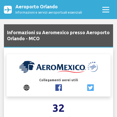
Aeroporto Orlando
Informazioni e servizi aeroportuali essenziali
Informazioni su Aeromexico presso Aeroporto
Orlando - MCO
Collegamenti aerei utili
32