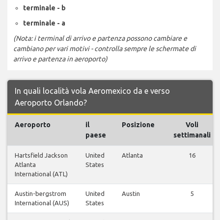
terminale - b
terminale - a
(Nota: i terminal di arrivo e partenza possono cambiare e
cambiano per vari motivi - controlla sempre le schermate di
arrivo e partenza in aeroporto)
In quali località vola Aeromexico da e verso
Aeroporto Orlando?
Aeroporto
il
Posizione
Voli
paese
settimanali
Hartsfield Jackson
United
Atlanta
16
Atlanta
States
International (ATL)
Austin-bergstrom
United
Austin
5
International (AUS)
States