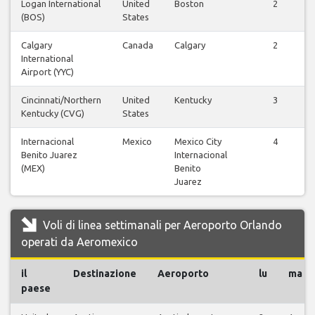
Logan International
United
Boston
2
(BOS)
States
Calgary
Canada
Calgary
2
International
Airport (YYC)
Cincinnati/Northern
United
Kentucky
3
Kentucky (CVG)
States
Internacional
Mexico
Mexico City
4
Benito Juarez
Internacional
(MEX)
Benito
Juarez
Voli di linea settimanali per Aeroporto Orlando
operati da Aeromexico
il
Destinazione
Aeroporto
lu
ma
paese