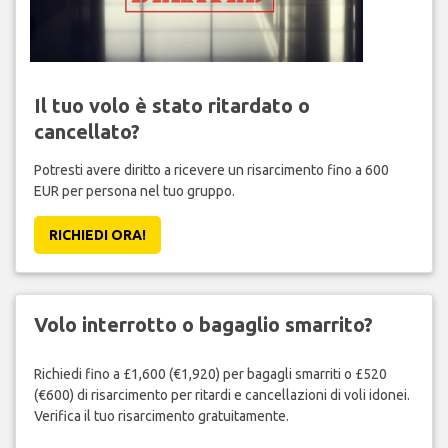
Il tuo volo è stato ritardato o
cancellato?
Potresti avere diritto a ricevere un risarcimento fino a 600
EUR per persona nel tuo gruppo.
RICHIEDI ORA!
Volo interrotto o bagaglio smarrito?
Richiedi fino a £1,600 (€1,920) per bagagli smarriti o £520
(€600) di risarcimento per ritardi e cancellazioni di voli idonei.
Verifica il tuo risarcimento gratuitamente.