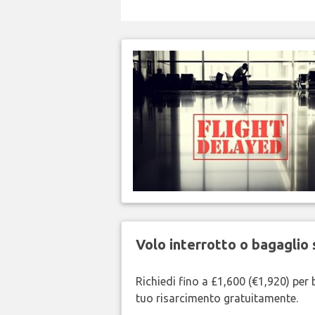
Volo interrotto o bagaglio 
Richiedi fino a £1,600 (€1,920) per b
tuo risarcimento gratuitamente.