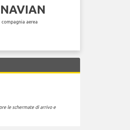
INAVIAN
a compagnia aerea
pre le schermate di arrivo e