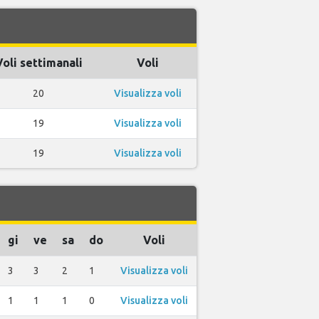
Voli settimanali
Voli
20
Visualizza voli
19
Visualizza voli
19
Visualizza voli
gi
ve
sa
do
Voli
3
3
2
1
Visualizza voli
1
1
1
0
Visualizza voli