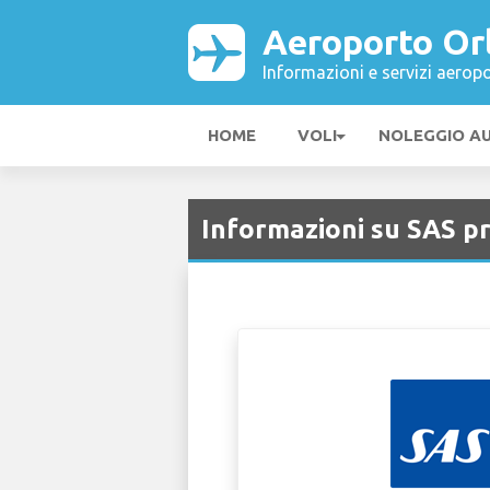
Aeroporto Or
Informazioni e servizi aeropo
HOME
VOLI
NOLEGGIO A
Informazioni su SAS p