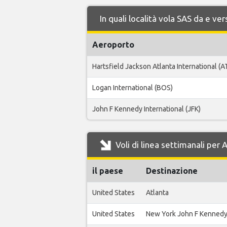
In quali località vola SAS da e v
Aeroporto
Hartsfield Jackson Atlanta International (A
Logan International (BOS)
John F Kennedy International (JFK)
Voli di linea settimanali per
il paese
Destinazione
United States
Atlanta
United States
New York John F Kenned