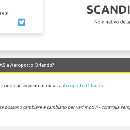
SCAND
 utili
Nominativo dell
 SAS a Aeroporto Orlando?
partono dai seguenti terminal a
Aeroporto Orlando
:
enza possono cambiare e cambiano per vari motivi - controlla sem