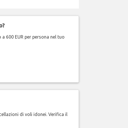
o?
no a 600 EUR per persona nel tuo
lazioni di voli idonei. Verifica il