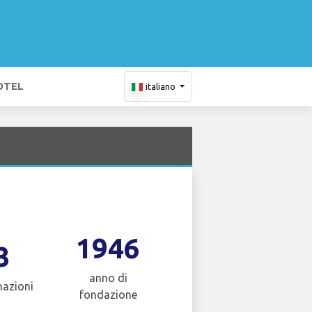
OTEL
italiano
1946
3
anno di
nazioni
fondazione