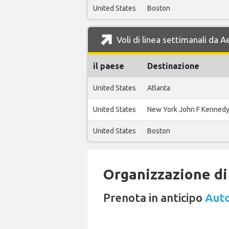
United States
Boston
Voli di linea settimanali da 
il paese
Destinazione
United States
Atlanta
United States
New York John F Kenned
United States
Boston
Organizzazione di 
Prenota in anticipo
Auto