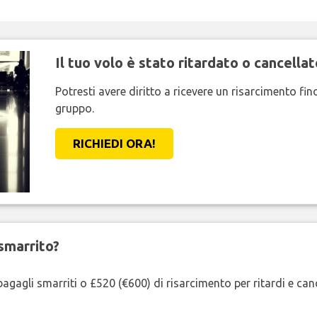
Il tuo volo è stato ritardato o cancellat
Potresti avere diritto a ricevere un risarcimento fi
gruppo.
RICHIEDI ORA!
smarrito?
agagli smarriti o £520 (€600) di risarcimento per ritardi e cancel