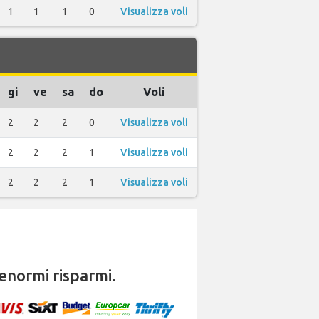
1
1
1
0
Visualizza voli
gi
ve
sa
do
Voli
2
2
2
0
Visualizza voli
2
2
2
1
Visualizza voli
2
2
2
1
Visualizza voli
enormi risparmi.