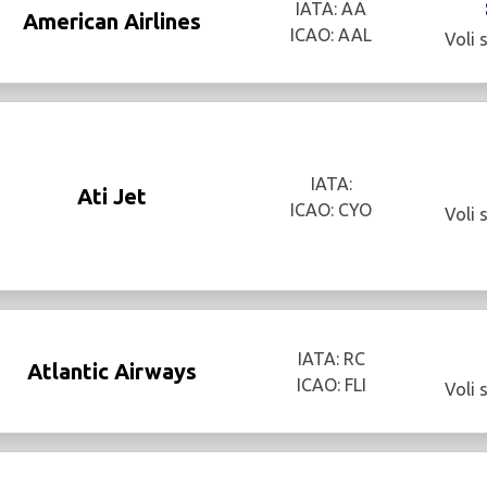
IATA: AA
American Airlines
ICAO: AAL
Voli 
IATA:
Ati Jet
ICAO: CYO
Voli 
IATA: RC
Atlantic Airways
ICAO: FLI
Voli 