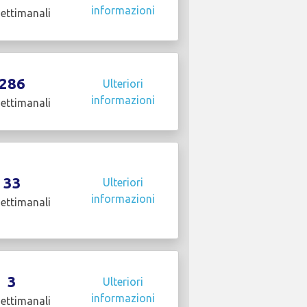
informazioni
settimanali
286
Ulteriori
informazioni
settimanali
33
Ulteriori
informazioni
settimanali
3
Ulteriori
informazioni
settimanali