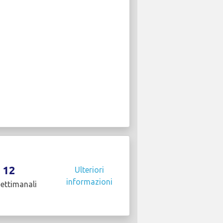
12
Ulteriori
informazioni
settimanali