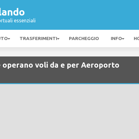
lando
rtuali essenziali
UTO
TRASFERIMENTI
PARCHEGGIO
INFO
H
 operano voli da e per Aeroporto