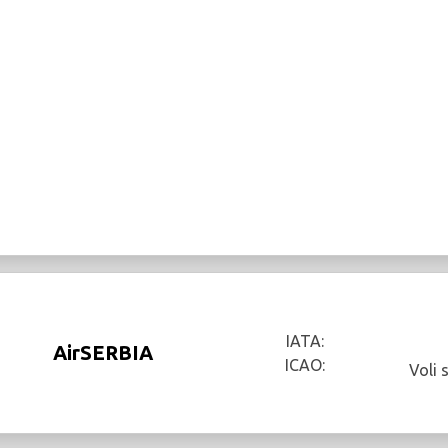
IATA:
AirSERBIA
ICAO:
Voli 