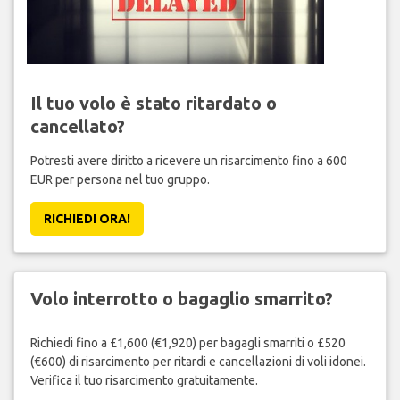
Il tuo volo è stato ritardato o
cancellato?
Potresti avere diritto a ricevere un risarcimento fino a 600
EUR per persona nel tuo gruppo.
RICHIEDI ORA!
Volo interrotto o bagaglio smarrito?
Richiedi fino a £1,600 (€1,920) per bagagli smarriti o £520
(€600) di risarcimento per ritardi e cancellazioni di voli idonei.
Verifica il tuo risarcimento gratuitamente.