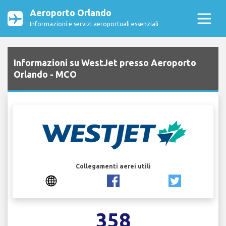
Aeroporto Orlando
Informazioni e servizi aeroportuali essenziali
Informazioni su WestJet presso Aeroporto
Orlando - MCO
Collegamenti aerei utili
358