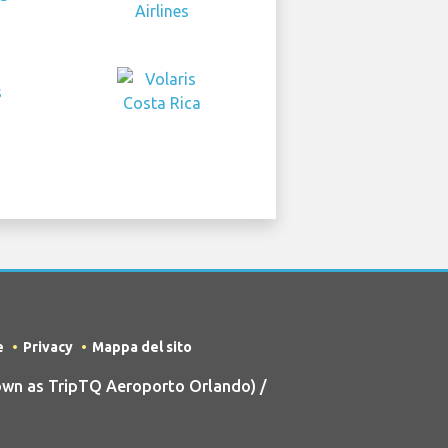
e
Privacy
Mappa del sito
wn as TripTQ Aeroporto Orlando) /