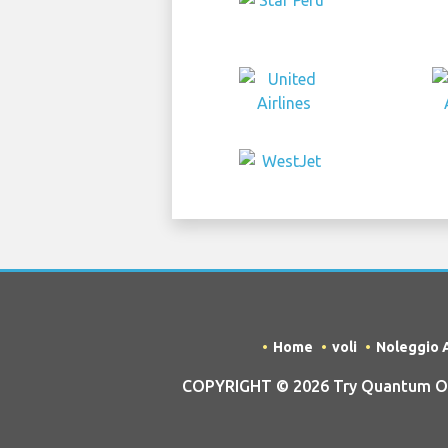
Home
voli
Noleggio 
COPYRIGHT © 2026 Try Quantum OU 