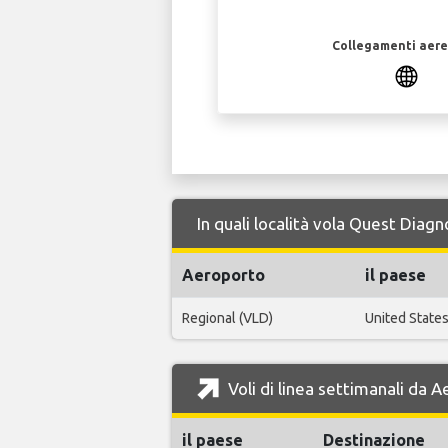
Collegamenti aerei
In quali località vola Quest Diag
Aeroporto
il paese
Regional (VLD)
United State
Voli di linea settimanali da 
il paese
Destinazione