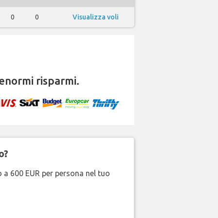
0
0
Visualizza voli
enormi risparmi.
o?
no a 600 EUR per persona nel tuo