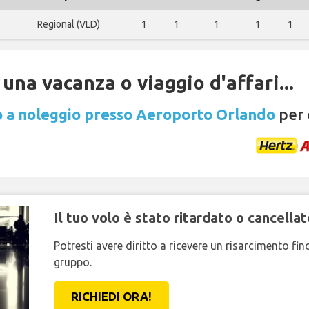
Regional (VLD)
1
1
1
1
1
una vacanza o viaggio d'affari...
 a noleggio presso Aeroporto Orlando
per 
Il tuo volo è stato ritardato o cancellat
Potresti avere diritto a ricevere un risarcimento fi
gruppo.
RICHIEDI ORA!