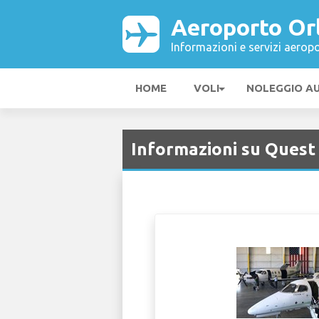
Aeroporto Or
Informazioni e servizi aeropo
HOME
VOLI
NOLEGGIO A
Informazioni su Quest