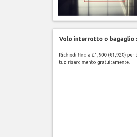
Volo interrotto o bagaglio 
Richiedi fino a £1,600 (€1,920) per b
tuo risarcimento gratuitamente.