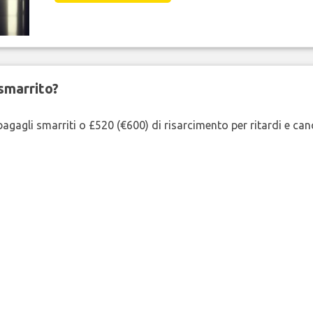
smarrito?
agagli smarriti o £520 (€600) di risarcimento per ritardi e cancel