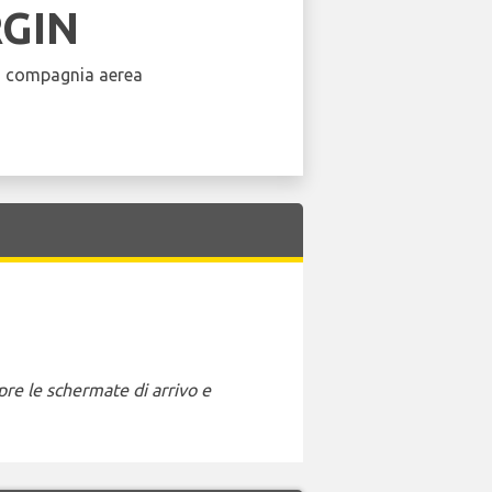
RGIN
a compagnia aerea
pre le schermate di arrivo e