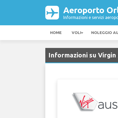
Aeroporto Or
Informazioni e servizi aeropo
HOME
VOLI
NOLEGGIO A
Informazioni su Virgi