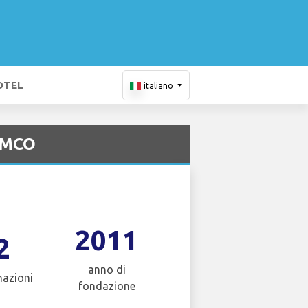
OTEL
italiano
- MCO
2011
2
anno di
nazioni
fondazione