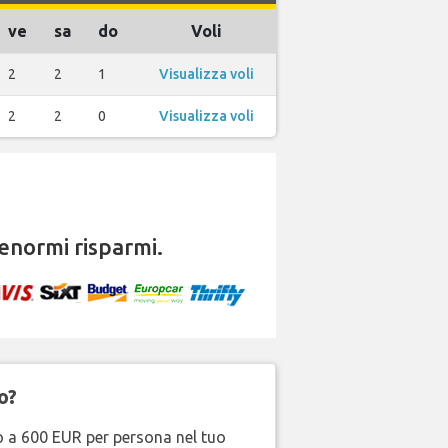
ve
sa
do
Voli
2
2
1
Visualizza voli
2
2
0
Visualizza voli
enormi risparmi.
o?
no a 600 EUR per persona nel tuo