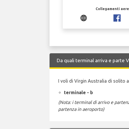
Collegamenti aerei
Da quali terminal arriva e parte 
I voli di Virgin Australia di solit
terminale - b
(Nota: i terminal di arrivo e part
partenza in aeroporto)