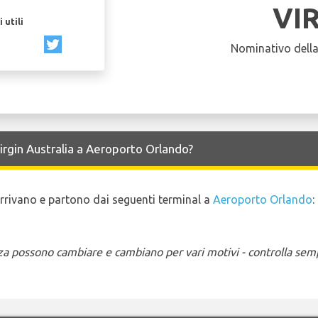
VI
 utili
Nominativo dell
Virgin Australia a Aeroporto Orlando?
o arrivano e partono dai seguenti terminal a
Aeroporto Orlando
:
enza possono cambiare e cambiano per vari motivi - controlla sem