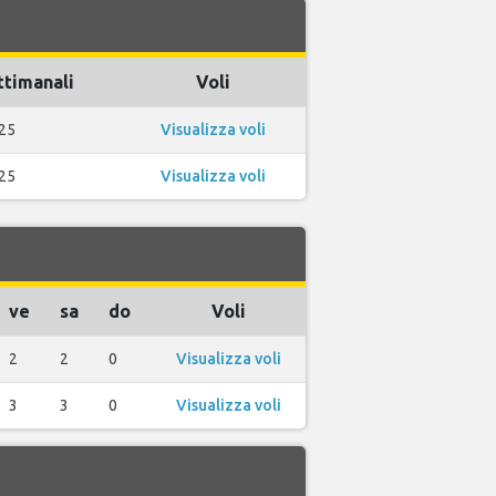
ttimanali
Voli
25
Visualizza voli
25
Visualizza voli
ve
sa
do
Voli
2
2
0
Visualizza voli
3
3
0
Visualizza voli