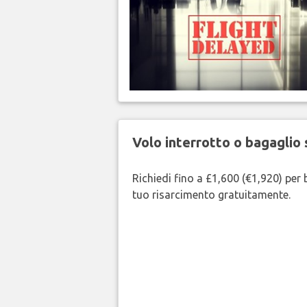
Volo interrotto o bagaglio 
Richiedi fino a £1,600 (€1,920) per b
tuo risarcimento gratuitamente.