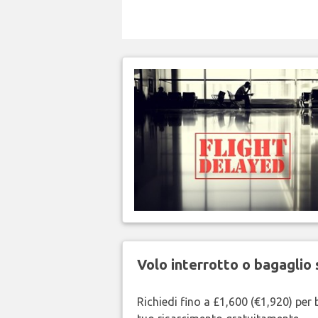
Volo interrotto o bagaglio 
Richiedi fino a £1,600 (€1,920) per b