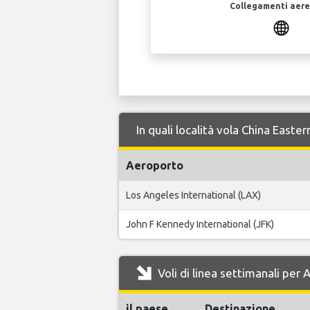
Collegamenti aerei
In quali località vola China East
Aeroporto
Los Angeles International (LAX)
John F Kennedy International (JFK)
Voli di linea settimanali per
il paese
Destinazione