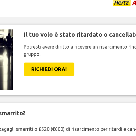
Il tuo volo è stato ritardato o cancellat
Potresti avere diritto a ricevere un risarcimento fi
gruppo.
RICHIEDI ORA!
smarrito?
agagli smarriti o £520 (€600) di risarcimento per ritardi e cancel