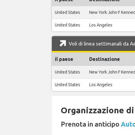
United States
New York John F Kenne
United States
Los Angeles
Voli di linea settimanali da 
il paese
Destinazione
United States
New York John F Kenne
United States
Los Angeles
Organizzazione di 
Prenota in anticipo
Auto