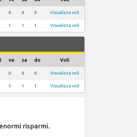
0
0
0
Visualizza voli
1
1
1
Visualizza voli
i
ve
sa
do
Voli
0
0
0
Visualizza voli
1
1
1
Visualizza voli
enormi risparmi.