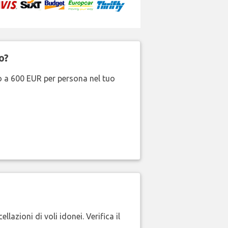
o?
no a 600 EUR per persona nel tuo
lazioni di voli idonei. Verifica il