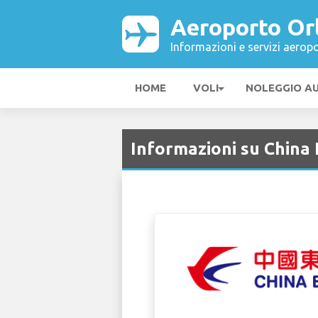
Aeroporto Or
Informazioni e servizi aeropo
HOME
VOLI
NOLEGGIO A
Informazioni su China