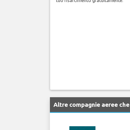
tuo risarcimento gratuitamente.
Altre compagnie aeree ch