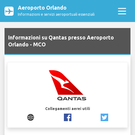
Aeroporto Orlando
Informazioni e servizi aeroportuali essenziali
Informazioni su Qantas presso Aeroporto
Orlando - MCO
Collegamenti aerei utili