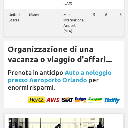
(LAX)
United
Miami
Miami
5
6
6
States
International
Airport
(MIA)
Organizzazione di una
vacanza o viaggio d'affari...
Prenota in anticipo
Auto a noleggio
presso Aeroporto Orlando
per
enormi risparmi.