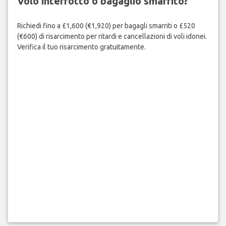
Volo interrotto o bagaglio smarrito?
Richiedi fino a £1,600 (€1,920) per bagagli smarriti o £520
(€600) di risarcimento per ritardi e cancellazioni di voli idonei.
Verifica il tuo risarcimento gratuitamente.