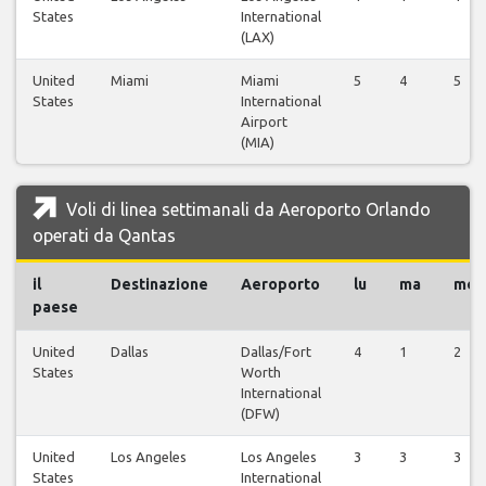
States
International
(LAX)
United
Miami
Miami
5
4
5
States
International
Airport
(MIA)
Voli di linea settimanali da Aeroporto Orlando
operati da Qantas
il
Destinazione
Aeroporto
lu
ma
me
paese
United
Dallas
Dallas/Fort
4
1
2
States
Worth
International
(DFW)
United
Los Angeles
Los Angeles
3
3
3
States
International