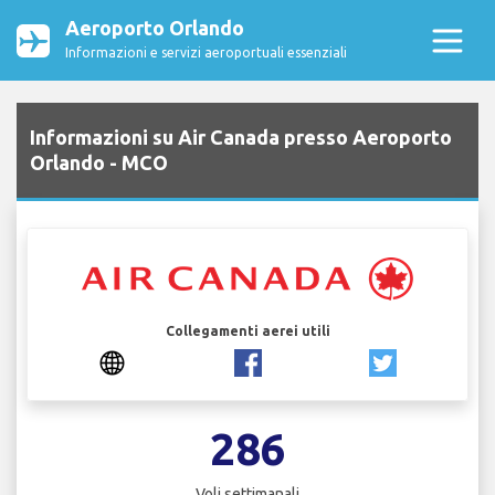
Aeroporto Orlando
Informazioni e servizi aeroportuali essenziali
Informazioni su Air Canada presso Aeroporto
Orlando - MCO
Collegamenti aerei utili
286
Voli settimanali