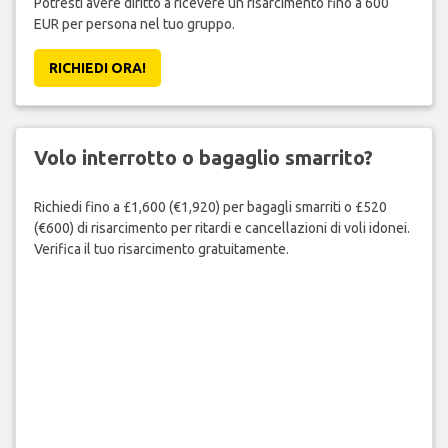
Potresti avere diritto a ricevere un risarcimento fino a 600
EUR per persona nel tuo gruppo.
RICHIEDI ORA!
Volo interrotto o bagaglio smarrito?
Richiedi fino a £1,600 (€1,920) per bagagli smarriti o £520
(€600) di risarcimento per ritardi e cancellazioni di voli idonei.
Verifica il tuo risarcimento gratuitamente.