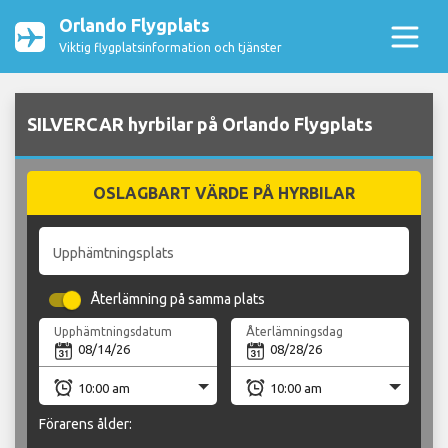
Orlando Flygplats
Viktig flygplatsinformation och tjänster
SILVERCAR hyrbilar på Orlando Flygplats
OSLAGBART VÄRDE PÅ HYRBILAR
Upphämtningsplats
Återlämning på samma plats
Upphämtningsdatum
Återlämningsdag
Förarens ålder: