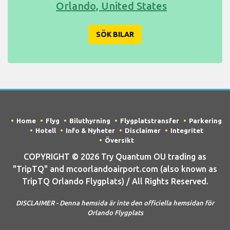
Orlando, United States
SÖK BILAR
Home
Flyg
Biluthyrning
Flygplatstransfer
Parkering
Hotell
Info & Nyheter
Disclaimer
Integritet
Översikt
COPYRIGHT © 2026 Try Quantum OU trading as
"TripTQ" and mcoorlandoairport.com (also known as
TripTQ Orlando Flygplats) / All Rights Reserved.
DISCLAIMER - Denna hemsida är inte den officiella hemsidan för
Orlando Flygplats