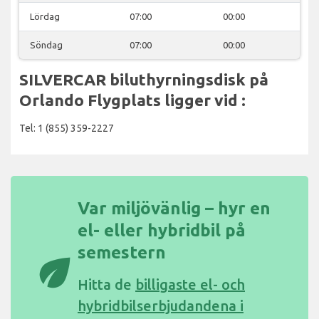
Lördag
07:00
00:00
Söndag
07:00
00:00
SILVERCAR biluthyrningsdisk på
Orlando Flygplats ligger vid :
Tel: 1 (855) 359-2227
Var miljövänlig – hyr en
el- eller hybridbil på
semestern
eco
Hitta de
billigaste el- och
hybridbilserbjudandena i