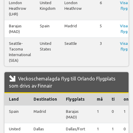
London
United
London
6
Visa
Heathrow
Kingdom
Heathrow
flyg
(LHR)
Barajas
Spain
Madrid
5
Visa
(MAD)
flyg
Seattle-
United
Seattle
3
Visa
Tacoma
States
flyg
International
(SEA)
Veckoschemalagda flyg till Orlando Flygplats
som drivs av Finnair
Land
Destination
Flygplats
må
ti
on
Spain
Madrid
Barajas
1
0
1
(MAD)
United
Dallas
Dallas/Fort
1
1
0