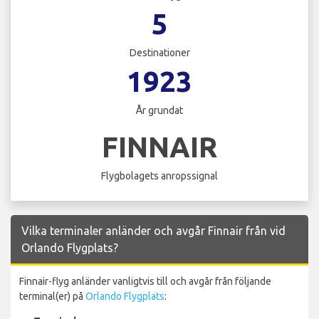
5
Destinationer
1923
År grundat
FINNAIR
Flygbolagets anropssignal
Vilka terminaler anländer och avgår Finnair från vid
Orlando Flygplats?
Finnair-flyg anländer vanligtvis till och avgår från följande
terminal(er) på
Orlando Flygplats
: