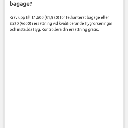
bagage?
Kräv upp till £1,600 (€1,920) för felhanterat bagage eller
£520 (€600) i ersättning vid kvalificerande flygförseningar
och inställda flyg. Kontrollera din ersättning gratis.