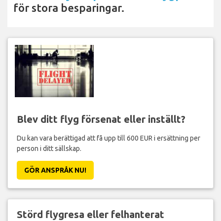
för stora besparingar.
Blev ditt flyg försenat eller inställt?
Du kan vara berättigad att få upp till 600 EUR i ersättning per
person i ditt sällskap.
GÖR ANSPRÅK NU!
Störd flygresa eller felhanterat