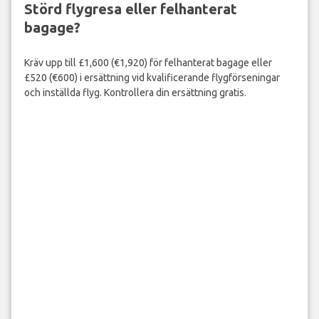
Störd flygresa eller felhanterat
bagage?
Kräv upp till £1,600 (€1,920) för felhanterat bagage eller
£520 (€600) i ersättning vid kvalificerande flygförseningar
och inställda flyg. Kontrollera din ersättning gratis.