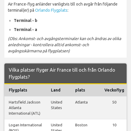
Air France-flyg anländer vanligtvis till och avgår från följande
terminal(er) på
Orlando Flygplats
:
Terminal - b
Terminal - a
(Obs: Ankomst- och avgångsterminaler kan och ändras av olika
anledningar - kontrollera alltid ankomst- och
avgångsskärmarna på flygplatsen)
Vilka platser flyger Air France till och från Orlando
Flygplats?
Flygplats
Land
plats
Veckoflyg
Hartsfield Jackson
United
Atlanta
50
Atlanta
States
International (ATL)
Logan International
United
Boston
10
(BOS)
States