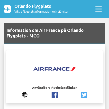
Orlando Flygplats
Viktig flygplatsinformation och tjänster
Information om Air France på Orlando
Flygplats - MCO
Användbara flygbolagslänkar