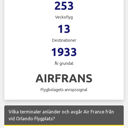
253
Veckoflyg
13
Destinationer
1933
År grundat
AIRFRANS
Flygbolagets anropssignal
Vilka terminaler anländer och avgår Air France från
vid Orlando Flygplats?