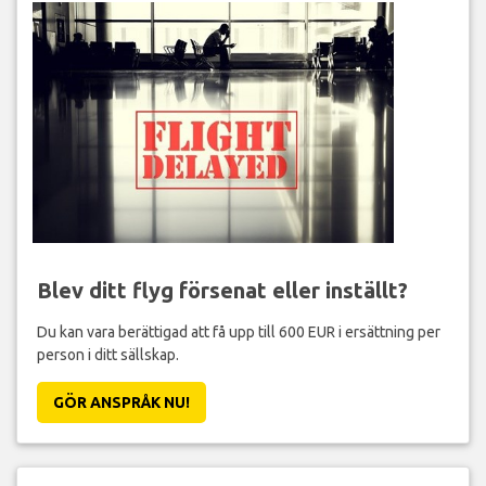
Blev ditt flyg försenat eller inställt?
Du kan vara berättigad att få upp till 600 EUR i ersättning per
person i ditt sällskap.
GÖR ANSPRÅK NU!