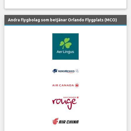
Andra flygbolag som betjänar Orlando Flygplats (MCO)