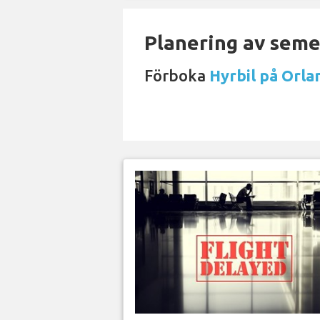
Planering av semes
Förboka
Hyrbil på Orla