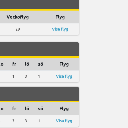
Veckoflyg
Flyg
29
Visa flyg
to
fr
lö
sö
Flyg
1
1
3
1
Visa flyg
to
fr
lö
sö
Flyg
3
3
3
1
Visa flyg