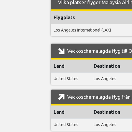
Vilka platser flyger Malaysia Airli
Flygplats
Los Angeles International (LAX)
Veckoschemalagda flyg till Or
Land
Destination
United States
Los Angeles
Veckoschemalagda flyg från O
Land
Destination
United States
Los Angeles