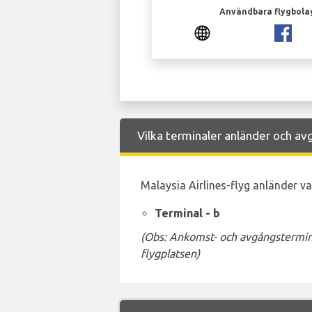
Användbara flygbola
Vilka terminaler anländer och avg
Malaysia Airlines-flyg anländer van
Terminal - b
(Obs: Ankomst- och avgångstermina
flygplatsen)