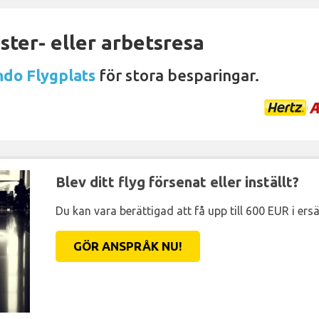
ter- eller arbetsresa
ndo Flygplats
för stora besparingar.
Blev ditt flyg försenat eller inställt?
Du kan vara berättigad att få upp till 600 EUR i ersä
GÖR ANSPRÅK NU!