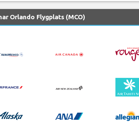
nar Orlando Flygplats (MCO)