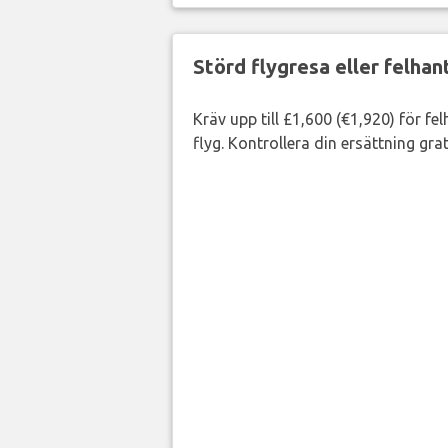
Störd flygresa eller felha
Kräv upp till £1,600 (€1,920) för fe
flyg. Kontrollera din ersättning grat