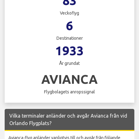
83
Veckoflyg
6
Destinationer
1933
År grundat
AVIANCA
Flygbolagets anropssignal
Vilka terminaler anländer och avgår Avianca från vid
Orlando Flygplats?
Avianca-flyg anländer vanligtvis till och avgår från följande