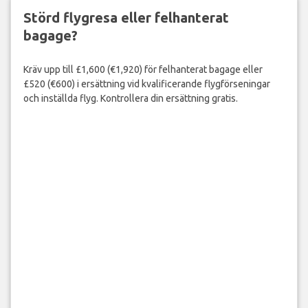
Störd flygresa eller felhanterat
bagage?
Kräv upp till £1,600 (€1,920) för felhanterat bagage eller
£520 (€600) i ersättning vid kvalificerande flygförseningar
och inställda flyg. Kontrollera din ersättning gratis.