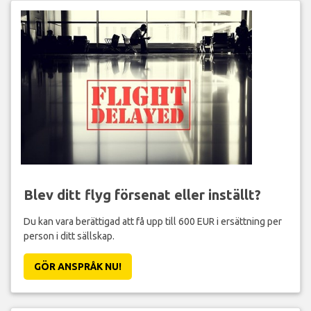
Blev ditt flyg försenat eller inställt?
Du kan vara berättigad att få upp till 600 EUR i ersättning per
person i ditt sällskap.
GÖR ANSPRÅK NU!