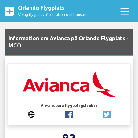
Orlando Flygplats
Viktig flygplatsinformation och tjänster
Information om Avianca på Orlando Flygplats -
MCO
Användbara flygbolagslänkar