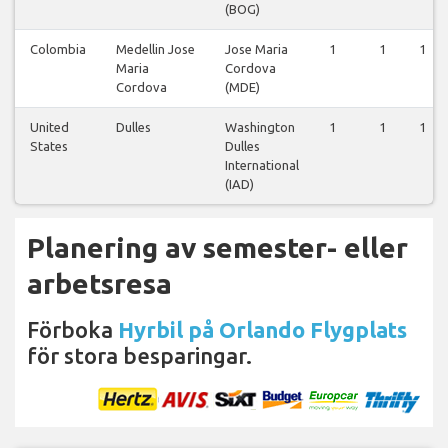
(BOG)
Colombia
Medellin Jose
Jose Maria
1
1
1
Maria
Cordova
Cordova
(MDE)
United
Dulles
Washington
1
1
1
States
Dulles
International
(IAD)
Planering av semester- eller
arbetsresa
Förboka
Hyrbil på Orlando Flygplats
för stora besparingar.