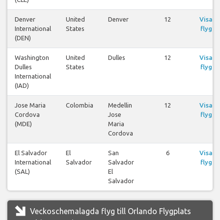
Denver
United
Denver
12
Visa
International
States
flyg
(DEN)
Washington
United
Dulles
12
Visa
Dulles
States
flyg
International
(IAD)
Jose Maria
Colombia
Medellin
12
Visa
Cordova
Jose
flyg
(MDE)
Maria
Cordova
El Salvador
El
San
6
Visa
International
Salvador
Salvador
flyg
(SAL)
El
Salvador
Veckoschemalagda flyg till Orlando Flygplats