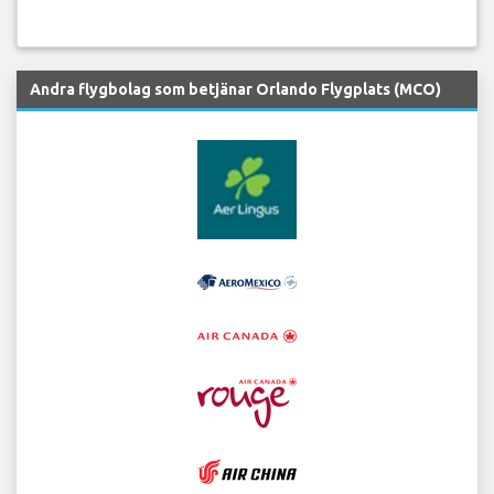
Andra flygbolag som betjänar Orlando Flygplats (MCO)