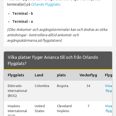
terminal(er) på
Orlando Flygplats
:
Terminal - b
Terminal - a
(Obs: Ankomst- och avgångsterminaler kan och ändras av olika
anledningar - kontrollera alltid ankomst- och
avgångsskärmarna på flygplatsen)
Vilka platser flyger Avianca till och från Orlando
Flygplats?
Flygplats
Land
plats
Veckoflyg
Flyg
Eldorado
Colombia
Bogota
34
Visa
International
flyg
(BOG)
Hopkins
United
Cleveland
7
Visa
International
States
Hopkins
flyg
(CLE)