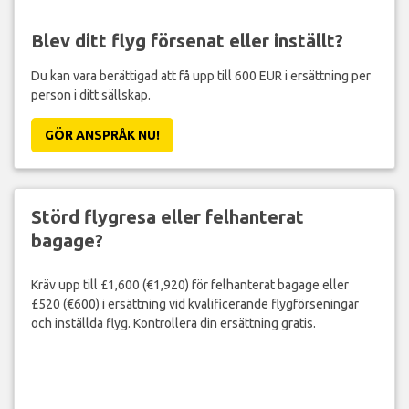
Blev ditt flyg försenat eller inställt?
Du kan vara berättigad att få upp till 600 EUR i ersättning per
person i ditt sällskap.
GÖR ANSPRÅK NU!
Störd flygresa eller felhanterat
bagage?
Kräv upp till £1,600 (€1,920) för felhanterat bagage eller
£520 (€600) i ersättning vid kvalificerande flygförseningar
och inställda flyg. Kontrollera din ersättning gratis.