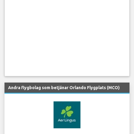
Andra flygbolag som betjänar Orlando Flygplats (MCO)