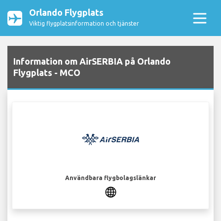
Orlando Flygplats
Viktig flygplatsinformation och tjänster
Information om AirSERBIA på Orlando
Flygplats - MCO
Användbara flygbolagslänkar