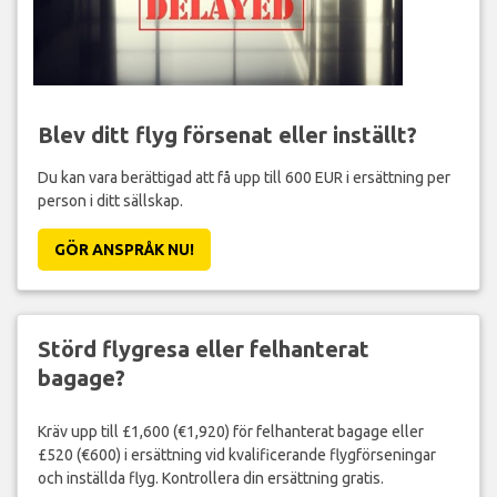
Blev ditt flyg försenat eller inställt?
Du kan vara berättigad att få upp till 600 EUR i ersättning per
person i ditt sällskap.
GÖR ANSPRÅK NU!
Störd flygresa eller felhanterat
bagage?
Kräv upp till £1,600 (€1,920) för felhanterat bagage eller
£520 (€600) i ersättning vid kvalificerande flygförseningar
och inställda flyg. Kontrollera din ersättning gratis.