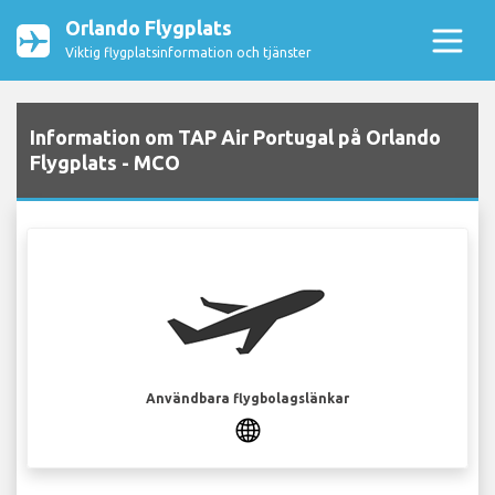
Orlando Flygplats
Viktig flygplatsinformation och tjänster
Information om TAP Air Portugal på Orlando
Flygplats - MCO
Användbara flygbolagslänkar