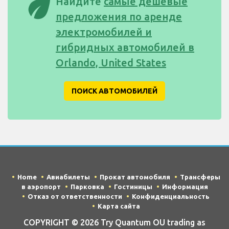
eco
Найдите
самые дешевые
предложения по аренде
электромобилей и
гибридных автомобилей в
Orlando, United States
ПОИСК АВТОМОБИЛЕЙ
Home
Авиабилеты
Прокат автомобиля
Трансферы
в аэропорт
Парковка
Гостиницы
Информация
Отказ от ответственности
Конфиденциальность
Карта сайта
COPYRIGHT © 2026 Try Quantum OU trading as