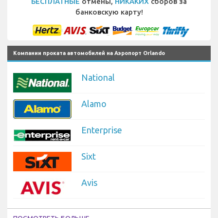
БЕСПЛАТНЫЕ
отмены,
НИКАКИХ
сборов за
банковскую карту!
Компании проката автомобилей на Аэропорт Orlando
National
Alamo
Enterprise
Sixt
Avis