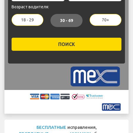
Возраст водителя:
18 - 29
70+
30 - 69
ПОИСК
БЕСПЛАТНЫЕ
исправления,