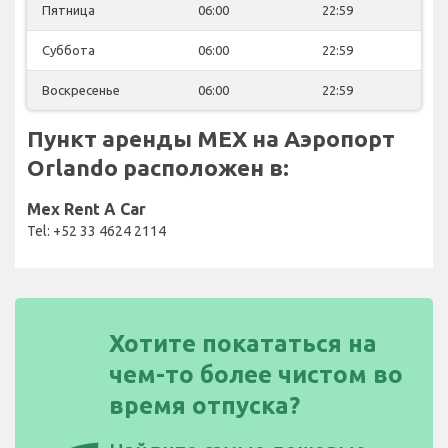
Пятница
06:00
22:59
Суббота
06:00
22:59
Воскресенье
06:00
22:59
Пункт аренды MEX на Аэропорт
Orlando расположен в:
Mex Rent A Car
Tel: +52 33 4624 2114
Хотите покататься на
чем-то более чистом во
время отпуска?