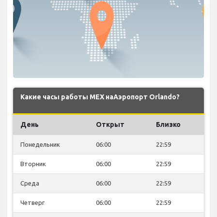
Какие часы работы MEX наАэропорт Orlando?
День
Открыт
Близко
Понедельник
06:00
22:59
Вторник
06:00
22:59
Среда
06:00
22:59
Четверг
06:00
22:59