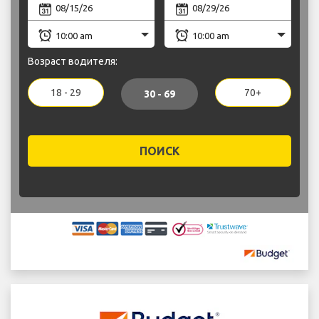
Возраст водителя:
18 - 29
70+
30 - 69
ПОИСК