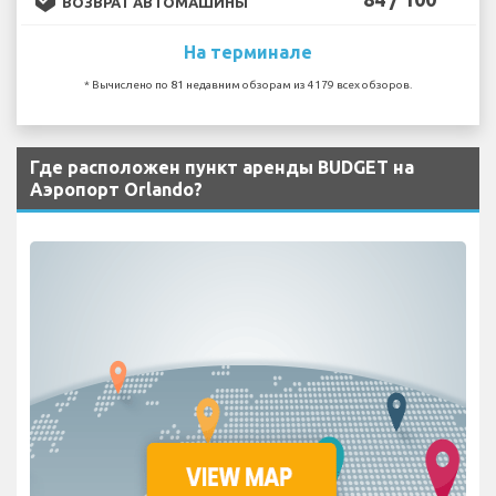
ВОЗВРАТ АВТОМАШИНЫ
На терминале
* Вычислено по 81 недавним обзорам из 4179 всех обзоров.
Где расположен пункт аренды BUDGET на
Аэропорт Orlando?