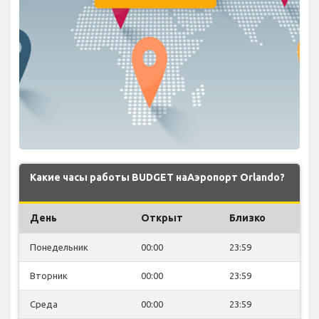
Какие часы работы BUDGET наАэропорт Orlando?
День
Открыт
Близко
Понедельник
00:00
23:59
Вторник
00:00
23:59
Среда
00:00
23:59