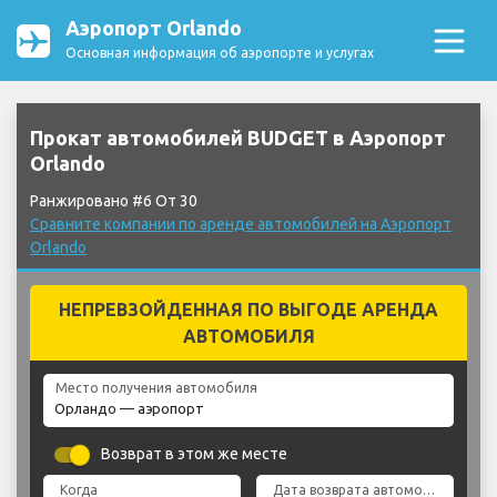
Аэропорт Orlando
Основная информация об аэропорте и услугах
Прокат автомобилей BUDGET в Аэропорт
Orlando
Ранжировано #6 От 30
Сравните компании по аренде автомобилей на Аэропорт
Orlando
НЕПРЕВЗОЙДЕННАЯ ПО ВЫГОДЕ АРЕНДА
АВТОМОБИЛЯ
Место получения автомобиля
Возврат в этом же месте
Когда
Дата возврата автомобиля