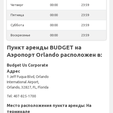
Четверг
00:00
23:59
Пятница
00:00
23:59
Суббота
00:00
23:59
Воскресенье
00:00
23:59
Пункт аренды BUDGET на
Аэропорт Orlando расположен в:
Budget Us Corporate
Адрес
1 Jeff Fuqua Blvd, Orlando
International Airport,
Orlando, 32827, FL, Florida
Tel: 407-825-1700
Место расположения пункта аренды: На
терминале