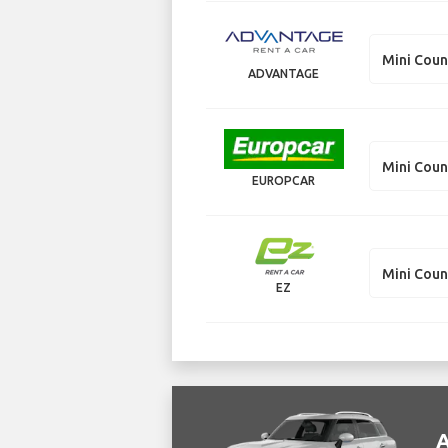
Mini Cou
ADVANTAGE
Mini Cou
EUROPCAR
Mini Cou
EZ
А