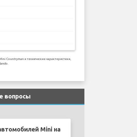
ni Countryman и технические характеристики,
ando.
ые вопросы
втомобилей Mini на