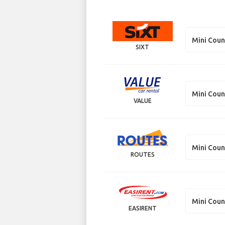
Mini Cou
SIXT
Mini Cou
VALUE
Mini Cou
ROUTES
Mini Cou
EASIRENT