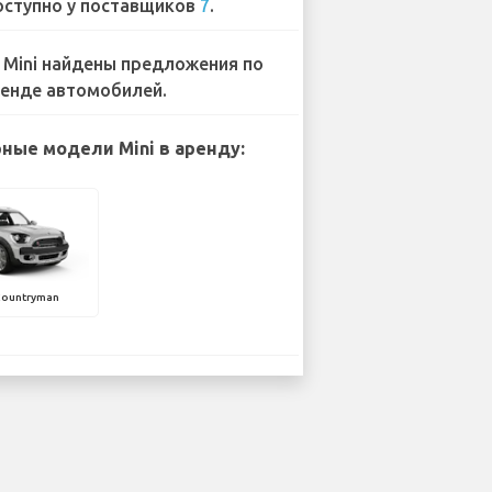
ступно у поставщиков
7
.
 Mini найдены предложения по
енде автомобилей.
ные модели Mini в аренду:
Countryman