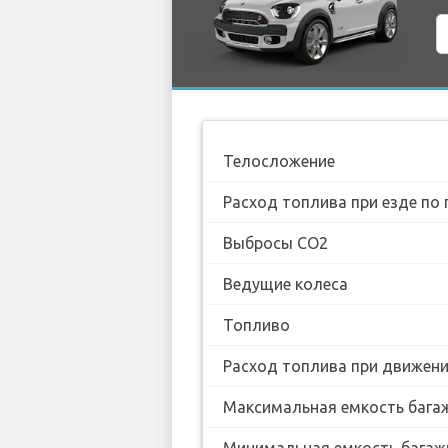
Телосложение
Расход топлива при езде по 
Выбросы CO2
Ведущие колеса
Топливо
Расход топлива при движении
Максимальная емкость бага
Минимальная емкость багаж