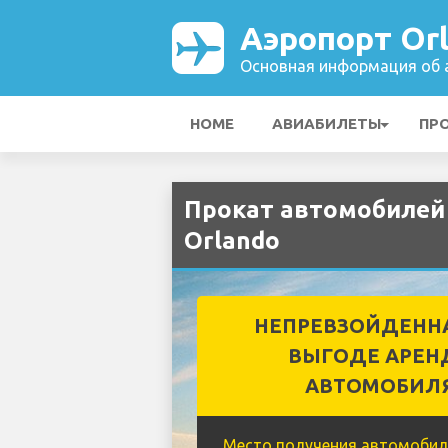
Аэропорт Or
Основная информация об а
HOME
АВИАБИЛЕТЫ
ПР
Прокат автомобилей 
Orlando
НЕПРЕВЗОЙДЕНН
ВЫГОДЕ АРЕН
АВТОМОБИЛ
Место получения автомобил