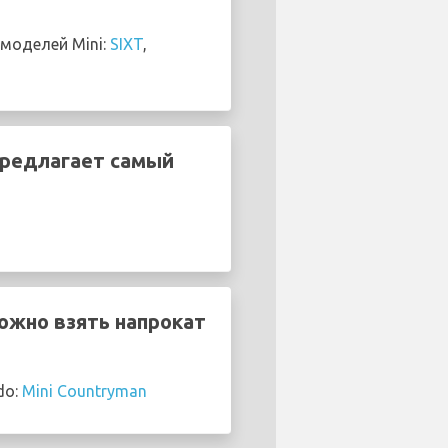
моделей Mini:
SIXT
,
предлагает самый
ожно взять напрокат
do:
Mini Countryman