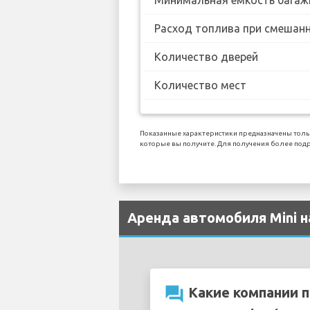
Расход топлива при смешанн
Количество дверей
Количество мест
Показанные характеристики предназначены толь
которые вы получите. Для получения более подр
Аренда автомобиля Mini н
question_answer
Какие компании п