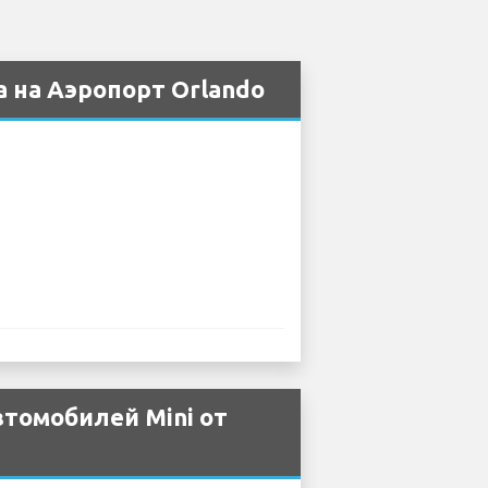
 на Аэропорт Orlando
томобилей Mini от