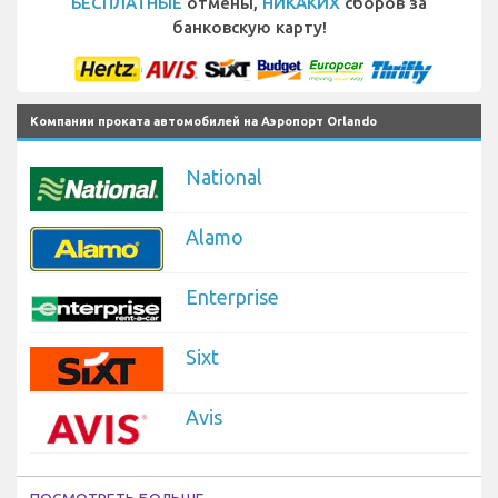
БЕСПЛАТНЫЕ
отмены,
НИКАКИХ
сборов за
банковскую карту!
Компании проката автомобилей на Аэропорт Orlando
National
Alamo
Enterprise
Sixt
Avis