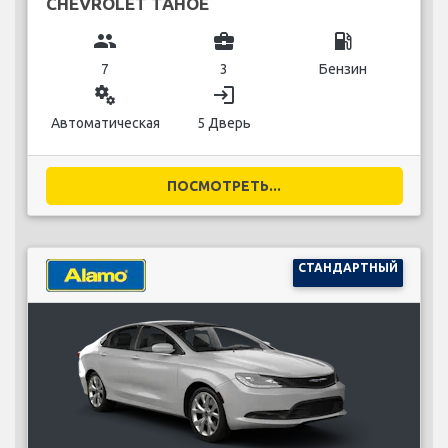
CHEVROLET TAHOE
group
business_center
local_gas_station
7
3
Бензин
miscellaneous_services
login
Автоматическая
5 Дверь
ПОСМОТРЕТЬ...
СТАНДАРТНЫЙ