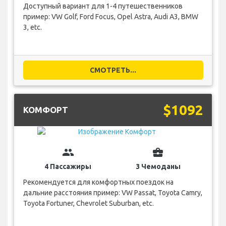
Доступный вариант для 1-4 путешественников
пример: VW Golf, Ford Focus, Opel Astra, Audi A3, BMW
3, etc.
СМОТРЕТЬ...
$1092
КОМФОРТ
group
business_center
4 Пассажиры
3 Чемоданы
Рекомендуется для комфортных поездок на
дальние расстояния пример: VW Passat, Toyota Camry,
Toyota Fortuner, Chevrolet Suburban, etc.