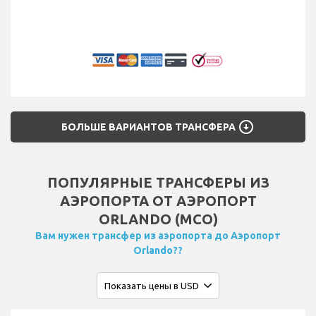
arrow_circle_down
БОЛЬШЕ ВАРИАНТОВ ТРАНСФЕРА
ПОПУЛЯРНЫЕ ТРАНСФЕРЫ ИЗ
АЭРОПОРТА ОТ АЭРОПОРТ
ORLANDO (MCO)
Вам нужен трансфер из аэропорта до Аэропорт
Orlando??