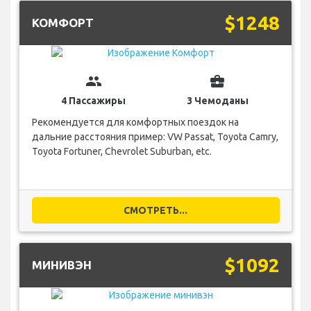
$1248
КОМФОРТ
group
business_center
4 Пассажиры
3 Чемоданы
Рекомендуется для комфортных поездок на
дальние расстояния пример: VW Passat, Toyota Camry,
Toyota Fortuner, Chevrolet Suburban, etc.
СМОТРЕТЬ...
$1092
МИНИВЭН