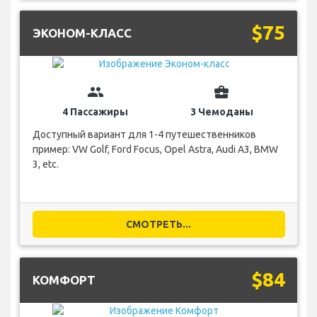
$75
ЭКОНОМ-КЛАСС
group
business_center
4 Пассажиры
3 Чемоданы
Доступный вариант для 1-4 путешественников
пример: VW Golf, Ford Focus, Opel Astra, Audi A3, BMW
3, etc.
СМОТРЕТЬ...
$84
КОМФОРТ