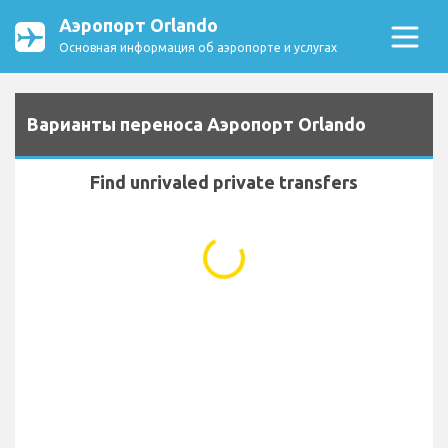
Аэропорт Orlando
Основная информация об аэропорте и услугах
Варианты переноса Аэропорт Orlando
Find unrivaled private transfers
...