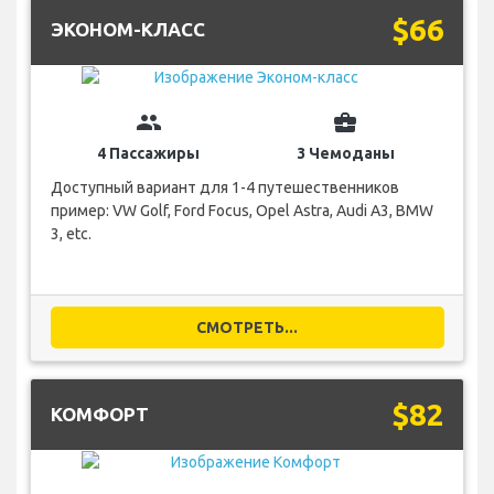
$66
ЭКОНОМ-КЛАСС
group
business_center
4 Пассажиры
3 Чемоданы
Доступный вариант для 1-4 путешественников
пример: VW Golf, Ford Focus, Opel Astra, Audi A3, BMW
3, etc.
СМОТРЕТЬ...
$82
КОМФОРТ