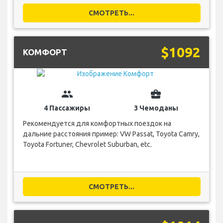
СМОТРЕТЬ...
$1092
КОМФОРТ
group
business_center
4 Пассажиры
3 Чемоданы
Рекомендуется для комфортных поездок на
дальние расстояния пример: VW Passat, Toyota Camry,
Toyota Fortuner, Chevrolet Suburban, etc.
СМОТРЕТЬ...