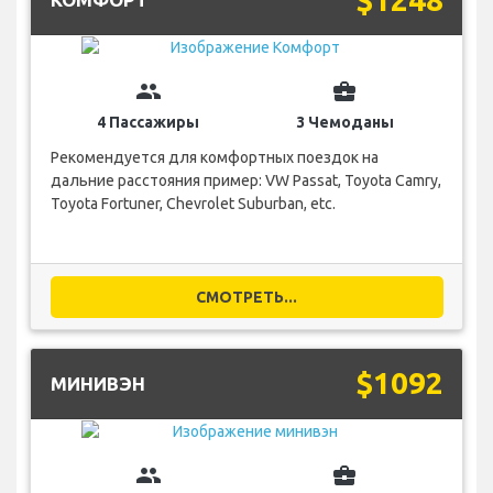
group
business_center
4 Пассажиры
3 Чемоданы
Рекомендуется для комфортных поездок на
дальние расстояния пример: VW Passat, Toyota Camry,
Toyota Fortuner, Chevrolet Suburban, etc.
СМОТРЕТЬ...
$1092
МИНИВЭН
group
business_center