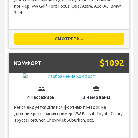
пример: VW Golf, Ford Focus, Opel Astra, Audi A3, BMW
3, etc.
СМОТРЕТЬ...
$1092
КОМФОРТ
group
business_center
4 Пассажиры
3 Чемоданы
Рекомендуется для комфортных поездок на
дальние расстояния пример: VW Passat, Toyota Camry,
Toyota Fortuner, Chevrolet Suburban, etc.