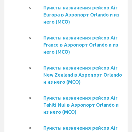
Пункты назначения рейсов Air
Europa в Аэропорт Orlando и из
него (MCO)
Пункты назначения рейсов Air
France в Аэропорт Orlando и из
него (MCO)
Пункты назначения рейсов Air
New Zealand в Аэропорт Orlando
и из него (MCO)
Пункты назначения рейсов Air
Tahiti Nui в Аэропорт Orlando и
из него (MCO)
Пункты назначения рейсов Air