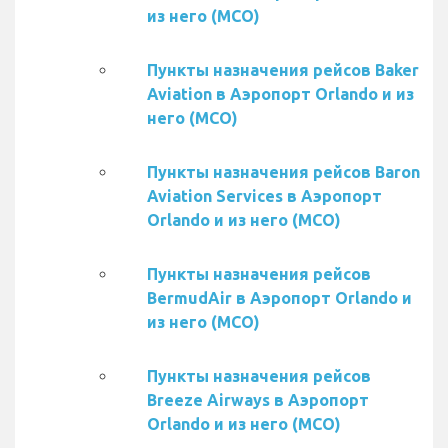
из него (MCO)
Пункты назначения рейсов Baker
Aviation в Аэропорт Orlando и из
него (MCO)
Пункты назначения рейсов Baron
Aviation Services в Аэропорт
Orlando и из него (MCO)
Пункты назначения рейсов
BermudAir в Аэропорт Orlando и
из него (MCO)
Пункты назначения рейсов
Breeze Airways в Аэропорт
Orlando и из него (MCO)