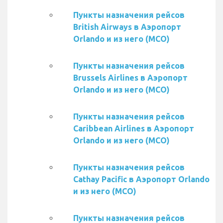
Пункты назначения рейсов
British Airways в Аэропорт
Orlando и из него (MCO)
Пункты назначения рейсов
Brussels Airlines в Аэропорт
Orlando и из него (MCO)
Пункты назначения рейсов
Caribbean Airlines в Аэропорт
Orlando и из него (MCO)
Пункты назначения рейсов
Cathay Pacific в Аэропорт Orlando
и из него (MCO)
Пункты назначения рейсов