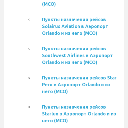
(MCO)
Пункты назначения рейсов
Solairus Aviation в Аэропорт
Orlando и из него (MCO)
Пункты назначения рейсов
Southwest Airlines в Аэропорт
Orlando и из него (MCO)
Пункты назначения рейсов Star
Peru в Аэропорт Orlando и из
него (MCO)
Пункты назначения рейсов
Starlux в Аэропорт Orlando и из
него (MCO)