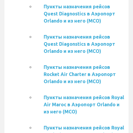
Пункты назначения рейсов
Quest Diagnostics в Аэропорт
Orlando и из него (MCO)
Пункты назначения рейсов
Quest Diagonstics в Аэропорт
Orlando и из него (MCO)
Пункты назначения рейсов
Rocket Air Charter в Аэропорт
Orlando и из него (MCO)
Пункты назначения рейсов Royal
Air Maroc в Аэропорт Orlando и
из него (MCO)
Пункты назначения рейсов Royal