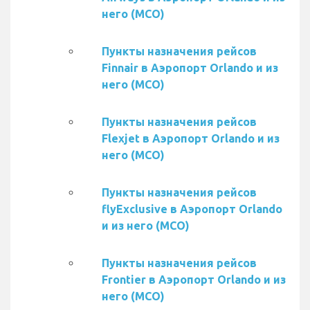
него (MCO)
Пункты назначения рейсов
Finnair в Аэропорт Orlando и из
него (MCO)
Пункты назначения рейсов
Flexjet в Аэропорт Orlando и из
него (MCO)
Пункты назначения рейсов
flyExclusive в Аэропорт Orlando
и из него (MCO)
Пункты назначения рейсов
Frontier в Аэропорт Orlando и из
него (MCO)