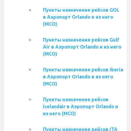
Пункты назначения рейсов GOL
в Аэропорт Orlando и из него
(MCO)
Пункты назначения рейсов Gulf
Air в Аэропорт Orlando и из него
(MCO)
Пункты назначения рейсов Iberia
в Аэропорт Orlando и из него
(MCO)
Пункты назначения рейсов
Icelandair в Аэропорт Orlando и
из него (MCO)
Пункты назначения рейсов ITA