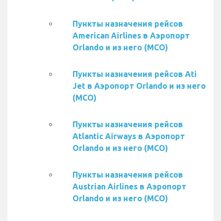
Пункты назначения рейсов
American Airlines в Аэропорт
Orlando и из него (MCO)
Пункты назначения рейсов Ati
Jet в Аэропорт Orlando и из него
(MCO)
Пункты назначения рейсов
Atlantic Airways в Аэропорт
Orlando и из него (MCO)
Пункты назначения рейсов
Austrian Airlines в Аэропорт
Orlando и из него (MCO)