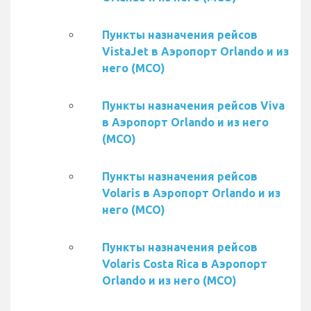
Пункты назначения рейсов
VistaJet в Аэропорт Orlando и из
него (MCO)
Пункты назначения рейсов Viva
в Аэропорт Orlando и из него
(MCO)
Пункты назначения рейсов
Volaris в Аэропорт Orlando и из
него (MCO)
Пункты назначения рейсов
Volaris Costa Rica в Аэропорт
Orlando и из него (MCO)