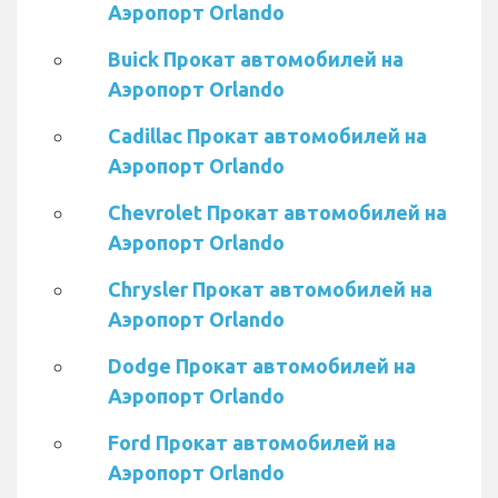
Аэропорт Orlando
Buick Прокат автомобилей на
Аэропорт Orlando
Cadillac Прокат автомобилей на
Аэропорт Orlando
Chevrolet Прокат автомобилей на
Аэропорт Orlando
Chrysler Прокат автомобилей на
Аэропорт Orlando
Dodge Прокат автомобилей на
Аэропорт Orlando
Ford Прокат автомобилей на
Аэропорт Orlando