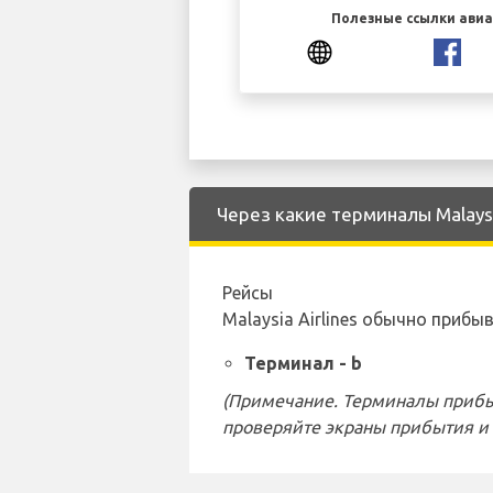
Полезные ссылки ави
Через какие терминалы Malaysi
Рейсы
Malaysia Airlines обычно при
Терминал - b
(Примечание. Терминалы прибы
проверяйте экраны прибытия и 