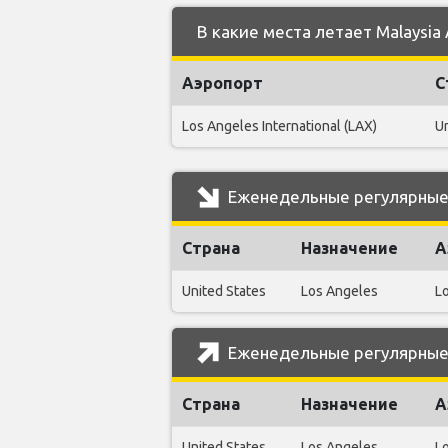
В какие места летает Malaysia 
Аэропорт
С
Los Angeles International (LAX)
Un
Еженедельные регулярные р
Страна
Назначение
А
United States
Los Angeles
Lo
Еженедельные регулярные р
Страна
Назначение
А
United States
Los Angeles
Lo