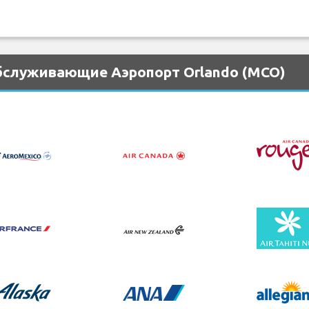
бслуживающие Аэропорт Orlando (MCO)