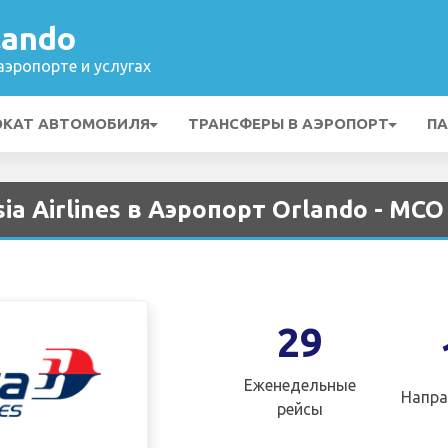
lando
эропорте и услугах
ОКАТ АВТОМОБИЛЯ
ТРАНСФЕРЫ В АЭРОПОРТ
ПА
a Airlines в Аэропорт Orlando - MCO
29
Еженедельные
Напра
рейсы