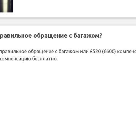
правильное обращение с багажом?
 неправильное обращение с багажом или £520 (€600) компе
 компенсацию бесплатно.