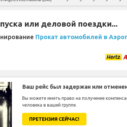
уска или деловой поездки...
онирование
Прокат автомобилей в Аэроп
Ваш рейс был задержан или отмене
Вы можете иметь право на получение компенсац
человека в вашей группе.
ПРЕТЕНЗИЯ CЕЙЧАС!