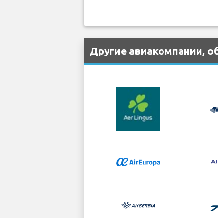
Другие авиакомпании, о