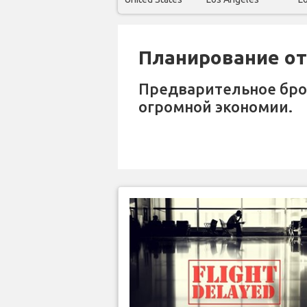
Планирование отп
Предварительное бр
огромной экономии.