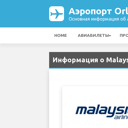
Аэропорт Or
Основная информация об а
HOME
АВИАБИЛЕТЫ
ПР
Информация о Malaysi