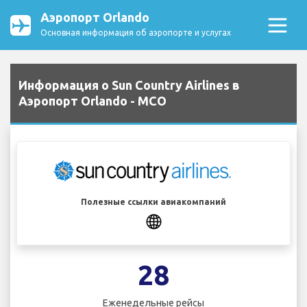
Аэропорт Orlando
Основная информация об аэропорте и услугах
Информация о Sun Country Airlines в
Аэропорт Orlando - MCO
Полезные ссылки авиакомпаний
28
Еженедельные рейсы