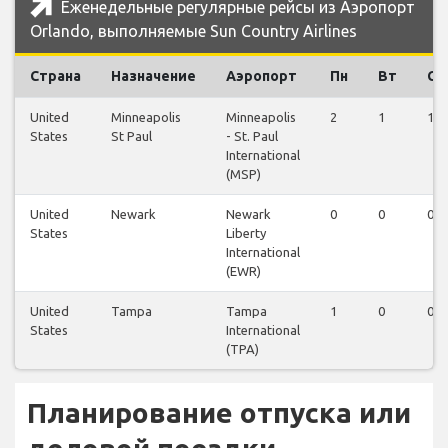
Еженедельные регулярные рейсы из Аэропорт
Orlando, выполняемые Sun Country Airlines
Страна
Назначение
Аэропорт
Пн
Вт
Ср
United
Minneapolis
Minneapolis
2
1
1
States
St Paul
- St. Paul
International
(MSP)
United
Newark
Newark
0
0
0
States
Liberty
International
(EWR)
United
Tampa
Tampa
1
0
0
States
International
(TPA)
Планирование отпуска или