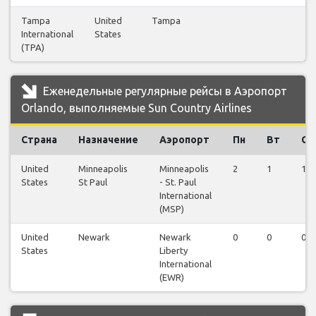
Tampa
United
Tampa
1
International
States
(TPA)
Еженедельные регулярные рейсы в Аэропорт
Orlando, выполняемые Sun Country Airlines
Страна
Назначение
Аэропорт
Пн
Вт
Ср
United
Minneapolis
Minneapolis
2
1
1
States
St Paul
- St. Paul
International
(MSP)
United
Newark
Newark
0
0
0
States
Liberty
International
(EWR)