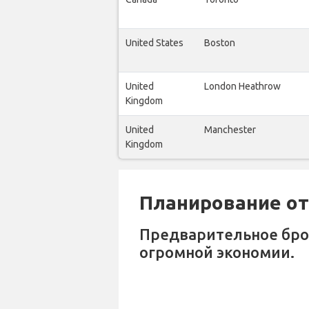
United States
Boston
United
London Heathrow
Kingdom
United
Manchester
Kingdom
Планирование отп
Предварительное бр
огромной экономии.