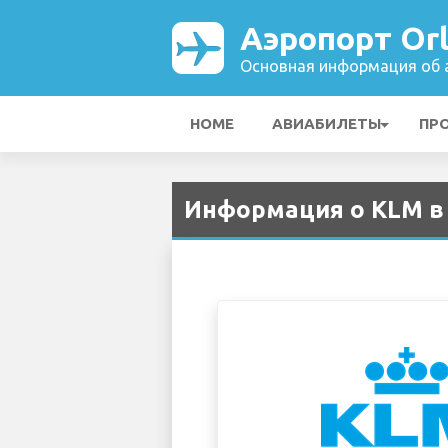
Аэропорт Or
Основная информация об а
HOME
АВИАБИЛЕТЫ
ПР
Информация о KLM в 