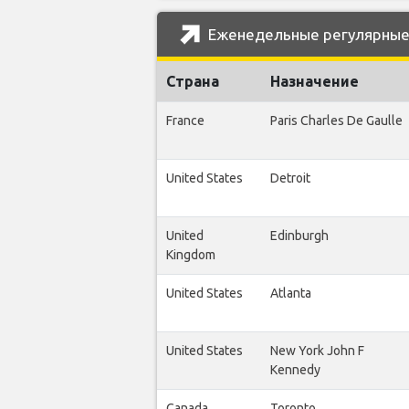
Еженедельные регулярные 
Страна
Назначение
France
Paris Charles De Gaulle
United States
Detroit
United
Edinburgh
Kingdom
United States
Atlanta
United States
New York John F
Kennedy
Canada
Toronto