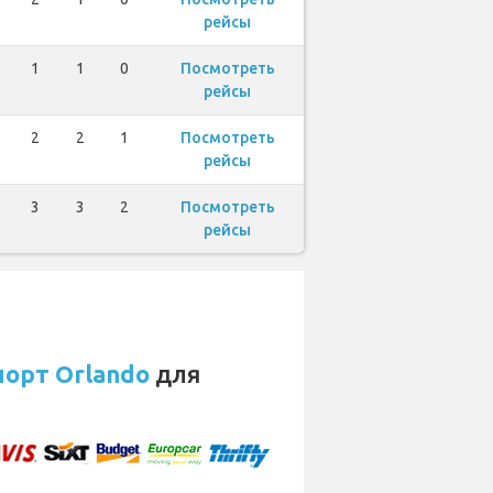
рейсы
1
1
0
Посмотреть
рейсы
2
2
1
Посмотреть
рейсы
3
3
2
Посмотреть
рейсы
орт Orlando
для