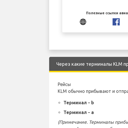
Полезные ссылки ави
Через какие терминалы KLM пр
Рейсы
KLM обычно прибывают и отпр
Терминал - b
Терминал - a
(Примечание. Терминалы прибы