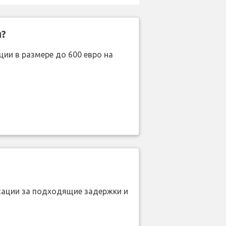
н?
ии в размере до 600 евро на
нсации за подходящие задержки и