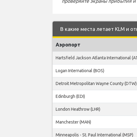
проверяйте экраны прибытия и 
В какие места летает KLM и от
Аэропорт
Hartsfield Jackson Atlanta International (A
Logan International (BOS)
Detroit Metropolitan Wayne County (DTW)
Edinburgh (EDI)
London Heathrow (LHR)
Manchester (MAN)
Minneapolis - St. Paul International (MSP)