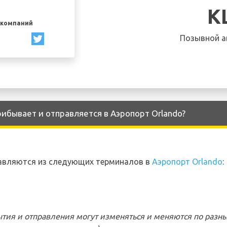
K
акомпаний
Позывной а
ибывает и отправляется в Аэропорт Orlando?
авляются из следующих терминалов в
Аэропорт Orlando
:
тия и отправления могут изменяться и меняются по разн