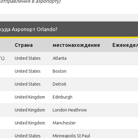
отправления в аэропорту)
куда Аэропорт Orlando?
Страна
местонахождение
Еженедел
TL)
United States
Atlanta
United States
Boston
United States
Detroit
United Kingdom
Edinburgh
United Kingdom
London Heathrow
United Kingdom
Manchester
United States
Minneapolis St Paul