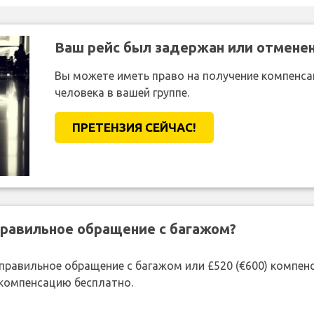
Ваш рейс был задержан или отмене
Вы можете иметь право на получение компенсац
человека в вашей группе.
ПРЕТЕНЗИЯ CЕЙЧАС!
правильное обращение с багажом?
 неправильное обращение с багажом или £520 (€600) компе
 компенсацию бесплатно.