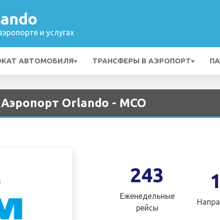
lando
эропорте и услугах
ОКАТ АВТОМОБИЛЯ
ТРАНСФЕРЫ В АЭРОПОРТ
ПА
Аэропорт Orlando - MCO
243
Еженедельные
Напра
рейсы