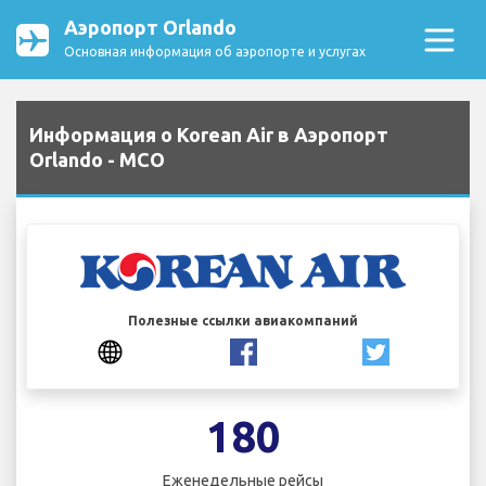
Аэропорт Orlando
Основная информация об аэропорте и услугах
Информация о Korean Air в Аэропорт
Orlando - MCO
Полезные ссылки авиакомпаний
180
Еженедельные рейсы