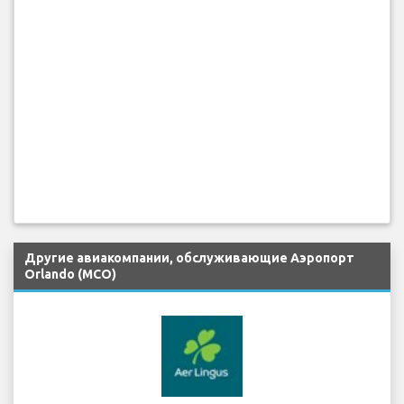
Другие авиакомпании, обслуживающие Аэропорт
Orlando (MCO)