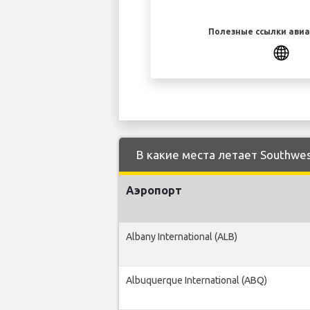
Полезные ссылки ави
В какие места летает Southwest
Аэропорт
Albany International (ALB)
Albuquerque International (ABQ)