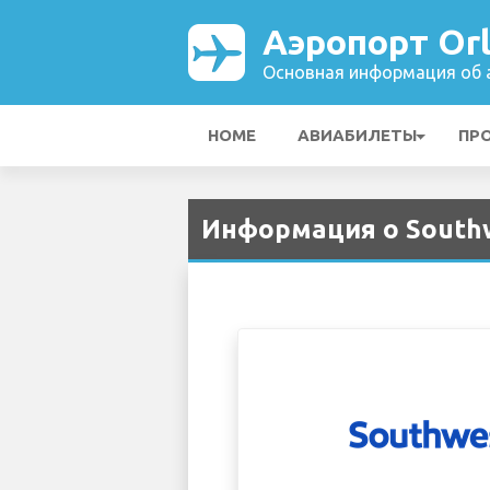
Аэропорт Or
Основная информация об а
HOME
АВИАБИЛЕТЫ
ПР
Информация о Southwe