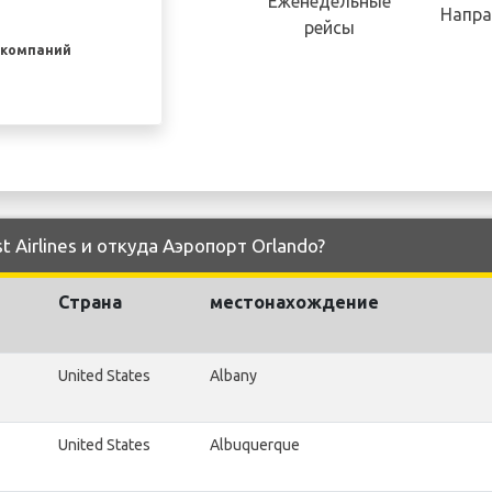
Еженедельные
Напра
рейсы
акомпаний
 Airlines и откуда Аэропорт Orlando?
Страна
местонахождение
United States
Albany
United States
Albuquerque