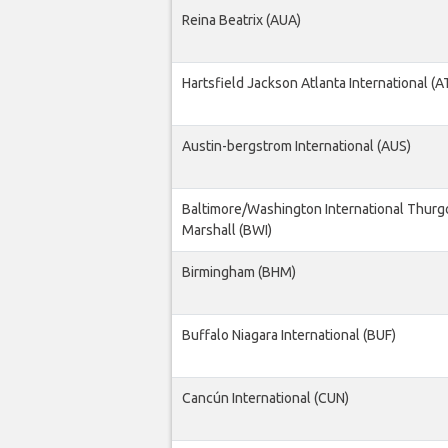
Reina Beatrix (AUA)
Hartsfield Jackson Atlanta International (A
Austin-bergstrom International (AUS)
Baltimore/Washington International Thur
Marshall (BWI)
Birmingham (BHM)
Buffalo Niagara International (BUF)
Cancún International (CUN)