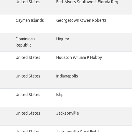
United States
Fort Myers Southwest Florida Reg
Cayman Islands
Georgetown Owen Roberts
Dominican
Higuey
Republic
United States
Houston William P Hobby
United States
Indianapolis
United States
Islip
United States
Jacksonville
United States
Jacksonville Cecil Field