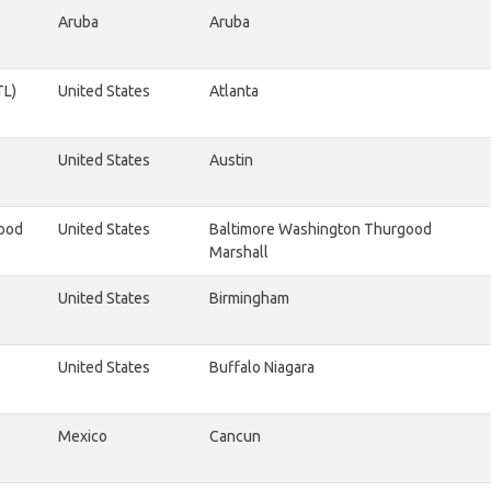
Aruba
Aruba
TL)
United States
Atlanta
United States
Austin
good
United States
Baltimore Washington Thurgood
Marshall
United States
Birmingham
United States
Buffalo Niagara
Mexico
Cancun