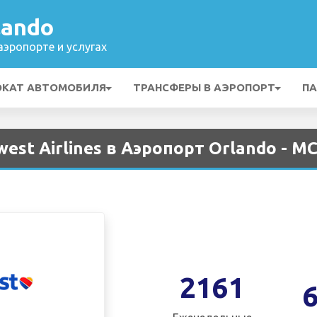
lando
эропорте и услугах
ОКАТ АВТОМОБИЛЯ
ТРАНСФЕРЫ В АЭРОПОРТ
ПА
st Airlines в Аэропорт Orlando - M
2161