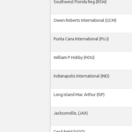
Southwest Florida Reg (RSW)
Owen Roberts International (GCM)
Punta Cana International (PUJ)
William P Hobby (HOU)
Indianapolis International (IND)
Long Island Mac Arthur (ISP)
Jacksonville, (JAX)
Cecil Field (VQQ)