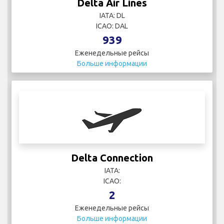
Delta Air Lines
IATA: DL
ICAO: DAL
939
Еженедельные рейсы
Больше информации
Delta Connection
IATA:
ICAO:
2
Еженедельные рейсы
Больше информации