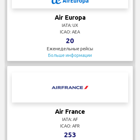
Air Europa
IATA: UX
ICAO: AEA
20
Еженедельные рейсы
Больше информации
Air France
IATA: AF
ICAO: AFR
253