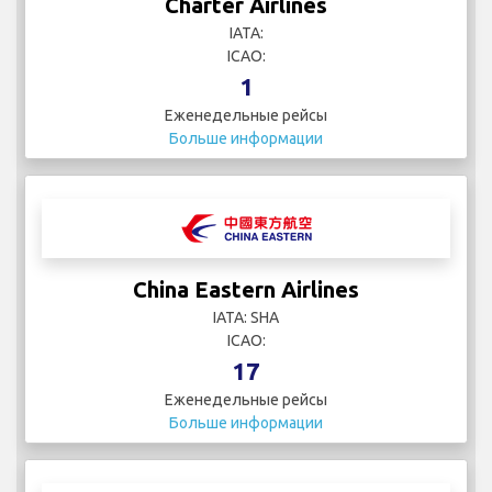
Charter Airlines
IATA:
ICAO:
1
Еженедельные рейсы
Больше информации
China Eastern Airlines
IATA: SHA
ICAO:
17
Еженедельные рейсы
Больше информации