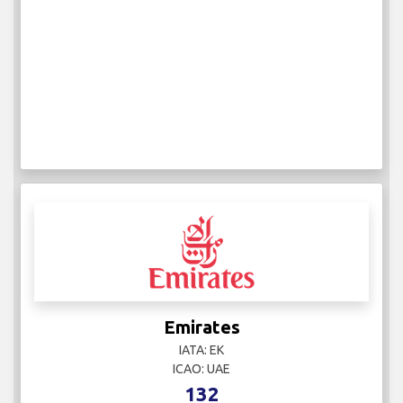
Emirates
IATA: EK
ICAO: UAE
132
Еженедельные рейсы
Больше информации