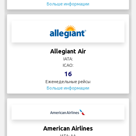
Больше информации
Allegiant Air
IATA:
ICAO:
16
Еженедельные рейсы
Больше информации
American Airlines
IATA: AA