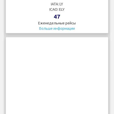
47
Еженедельные рейсы
Больше информации