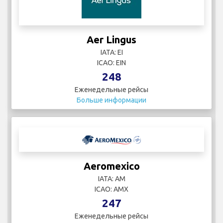
Aer Lingus
IATA: EI
ICAO: EIN
248
Еженедельные рейсы
Больше информации
Aeromexico
IATA: AM
ICAO: AMX
247
Еженедельные рейсы