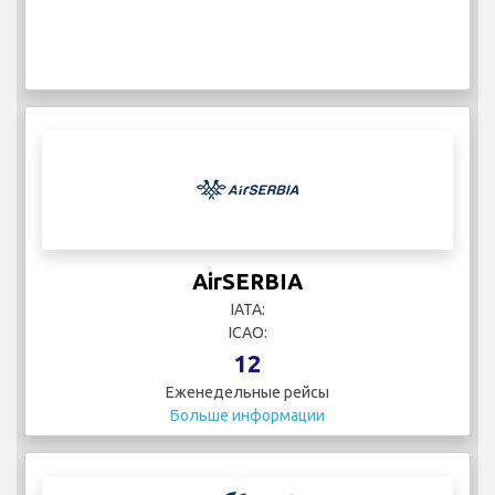
AirSERBIA
IATA:
ICAO:
12
Еженедельные рейсы
Больше информации