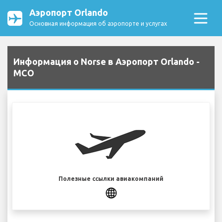
Аэропорт Orlando
Основная информация об аэропорте и услугах
Информация о Norse в Аэропорт Orlando -
MCO
Полезные ссылки авиакомпаний