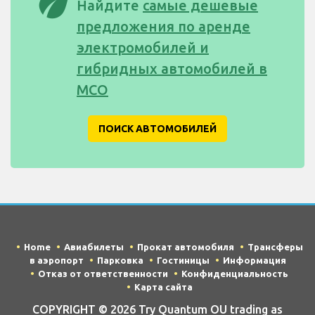
eco
Найдите
самые дешевые
предложения по аренде
электромобилей и
гибридных автомобилей в
MCO
ПОИСК АВТОМОБИЛЕЙ
Home
Авиабилеты
Прокат автомобиля
Трансферы
в аэропорт
Парковка
Гостиницы
Информация
Отказ от ответственности
Конфиденциальность
Карта сайта
COPYRIGHT © 2026 Try Quantum OU trading as