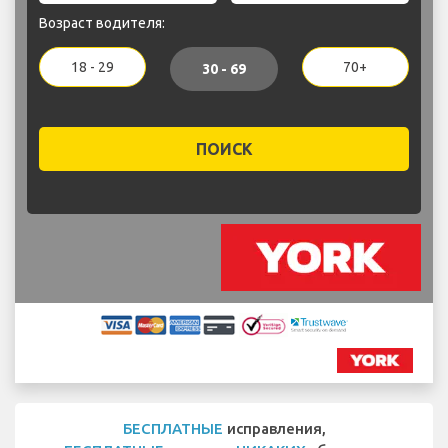
Возраст водителя:
18 - 29
70+
30 - 69
ПОИСК
БЕСПЛАТНЫЕ
исправления,