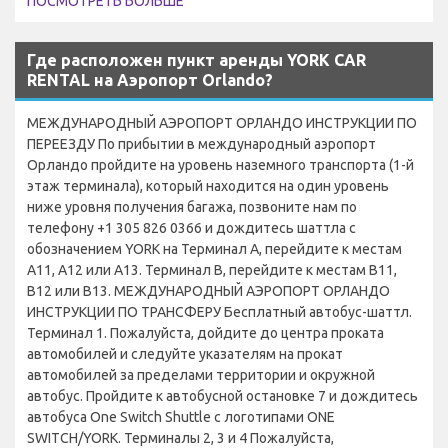
ПОСМОТРЕТЬ БОЛЬШЕ
Где расположен пункт аренды YORK CAR
RENTAL на Аэропорт Orlando?
МЕЖДУНАРОДНЫЙ АЭРОПОРТ ОРЛАНДО ИНСТРУКЦИИ ПО
ПЕРЕЕЗДУ По прибытии в международный аэропорт
Орландо пройдите на уровень наземного транспорта (1-й
этаж терминала), который находится на один уровень
ниже уровня получения багажа, позвоните нам по
телефону +1 305 826 0366 и дождитесь шаттла с
обозначением YORK на Терминал A, перейдите к местам
A11, A12 или A13. Терминал B, перейдите к местам B11,
B12 или B13. МЕЖДУНАРОДНЫЙ АЭРОПОРТ ОРЛАНДО
ИНСТРУКЦИИ ПО ТРАНСФЕРУ Бесплатный автобус-шаттл.
Терминал 1. Пожалуйста, дойдите до центра проката
автомобилей и следуйте указателям на прокат
автомобилей за пределами территории и окружной
автобус. Пройдите к автобусной остановке 7 и дождитесь
автобуса One Switch Shuttle с логотипами ONE
SWITCH/YORK. Терминалы 2, 3 и 4 Пожалуйста,