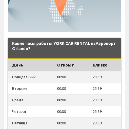
Какие часы работы YORK CAR RENTAL наАэропорт
Orlando?
День
Открыт
Близко
Понедельник
00:00
23:59
Вторник
00:00
23:59
Среда
00:00
23:59
Четверг
00:00
23:59
Пятница
00:00
23:59