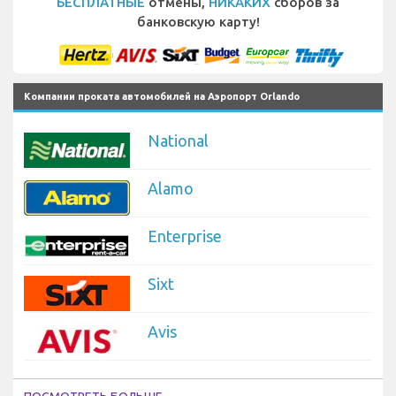
БЕСПЛАТНЫЕ
отмены,
НИКАКИХ
сборов за
банковскую карту!
Компании проката автомобилей на Аэропорт Orlando
National
Alamo
Enterprise
Sixt
Avis