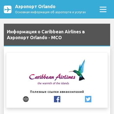
Аэропорт Orlando
Основная информация об аэропорте и услугах
Информация о Caribbean Airlines в
Аэропорт Orlando - MCO
Полезные ссылки авиакомпаний