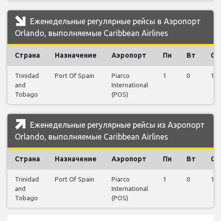
Еженедельные регулярные рейсы в Аэропорт
Orlando, выполняемые Caribbean Airlines
Страна
Назначение
Аэропорт
Пн
Вт
Ср
Trinidad
Port Of Spain
Piarco
1
0
1
and
International
Tobago
(POS)
Еженедельные регулярные рейсы из Аэропорт
Orlando, выполняемые Caribbean Airlines
Страна
Назначение
Аэропорт
Пн
Вт
Ср
Trinidad
Port Of Spain
Piarco
1
0
1
and
International
Tobago
(POS)