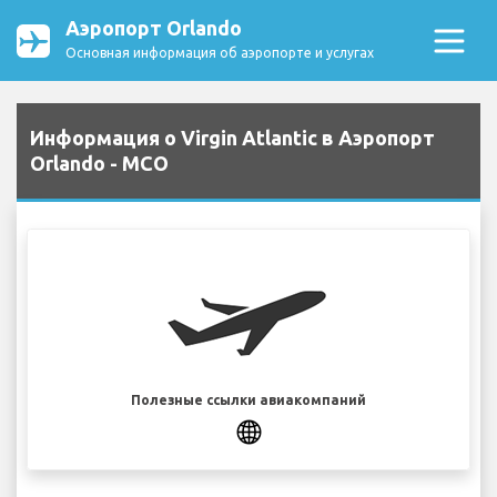
Аэропорт Orlando
Основная информация об аэропорте и услугах
Информация о Virgin Atlantic в Аэропорт
Orlando - MCO
Полезные ссылки авиакомпаний