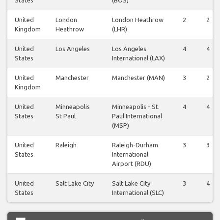
States
(BOS)
United
London
London Heathrow
2
2
Kingdom
Heathrow
(LHR)
United
Los Angeles
Los Angeles
4
4
States
International (LAX)
United
Manchester
Manchester (MAN)
3
2
Kingdom
United
Minneapolis
Minneapolis - St.
4
4
States
St Paul
Paul International
(MSP)
United
Raleigh
Raleigh-Durham
3
3
States
International
Airport (RDU)
United
Salt Lake City
Salt Lake City
3
4
States
International (SLC)