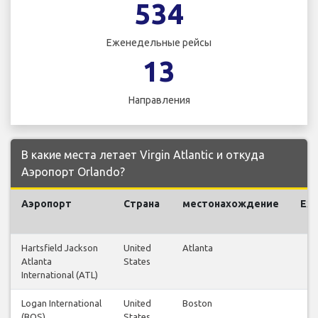
534
Еженедельные рейсы
13
Направления
В какие места летает Virgin Atlantic и откуда
Аэропорт Orlando?
Аэропорт
Страна
местонахождение
Еж
Hartsfield Jackson
United
Atlanta
Atlanta
States
International (ATL)
Logan International
United
Boston
(BOS)
States