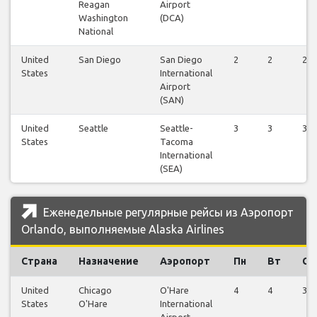
Reagan
Airport
Washington
(DCA)
National
United
San Diego
San Diego
2
2
2
States
International
Airport
(SAN)
United
Seattle
Seattle-
3
3
3
States
Tacoma
International
(SEA)
Еженедельные регулярные рейсы из Аэропорт
Orlando, выполняемые Alaska Airlines
Страна
Назначение
Аэропорт
Пн
Вт
Ср
United
Chicago
O'Hare
4
4
3
States
O'Hare
International
Airport