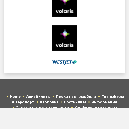
Home
Авиабилеты
Прокат автомобиля
Трансферы
в аэропорт
Парковка
Гостиницы
Информация
Отказ от ответственности
Конфиденциальность
Карта сайта
COPYRIGHT © 2026 Try Quantum OU trading as