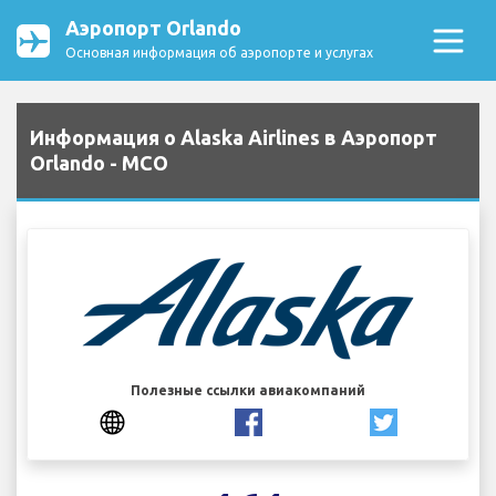
Аэропорт Orlando
Основная информация об аэропорте и услугах
Информация о Alaska Airlines в Аэропорт
Orlando - MCO
Полезные ссылки авиакомпаний