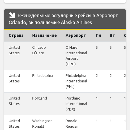
Еженедельные регулярные рейсы в Аэропорт
Orlando, выполняемые Alaska Airlines
Страна
Назначение
Аэропорт
Пн
Вт
Ср
United
Chicago
O'Hare
5
5
5
States
O'Hare
International
Airport
(ORD)
United
Philadelphia
Philadelphia
2
2
2
States
International
(PHL)
United
Portland
Portland
1
1
1
States
International
(PDX)
United
Washington
Ronald
1
1
1
States
Ronald
Reagan