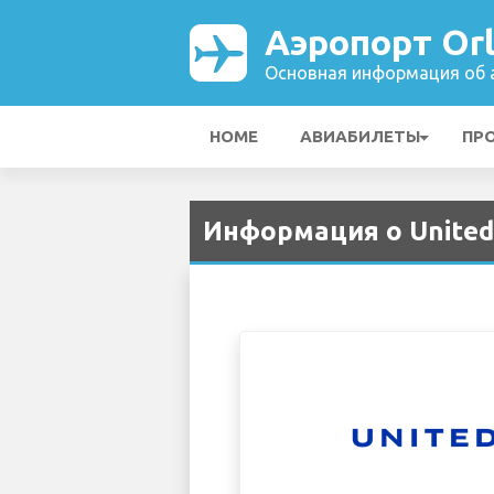
Аэропорт Or
Основная информация об а
HOME
АВИАБИЛЕТЫ
ПР
Информация о United 