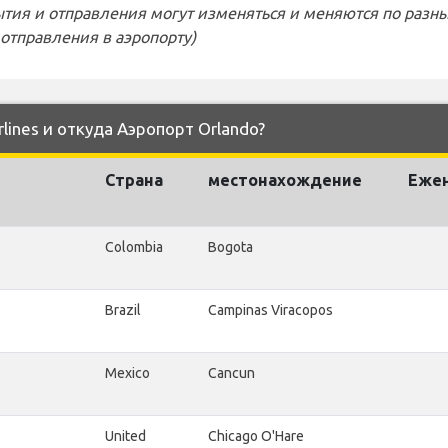
тия и отправления могут изменяться и меняются по разн
отправления в аэропорту)
rlines и откуда Аэропорт Orlando?
Страна
местонахождение
Еже
Colombia
Bogota
Brazil
Campinas Viracopos
Mexico
Cancun
United
Chicago O'Hare