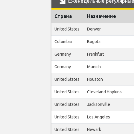
Еженедельные регулярные р
Страна
Назначение
United States
Denver
Colombia
Bogota
Germany
Frankfurt
Germany
Munich
United States
Houston
United States
Cleveland Hopkins
United States
Jacksonville
United States
Los Angeles
United States
Newark