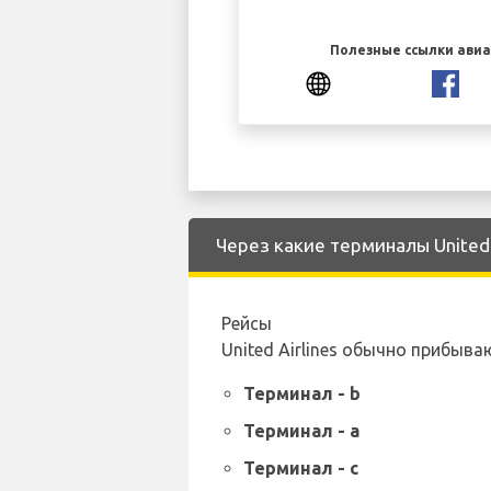
Полезные ссылки ави
Через какие терминалы United 
Рейсы
United Airlines обычно прибы
Терминал - b
Терминал - a
Терминал - c