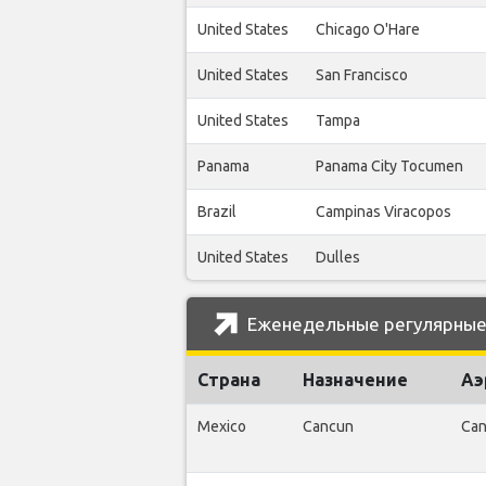
United States
Chicago O'Hare
United States
San Francisco
United States
Tampa
Panama
Panama City Tocumen
Brazil
Campinas Viracopos
United States
Dulles
Еженедельные регулярные р
Страна
Назначение
Аэ
Mexico
Cancun
Can