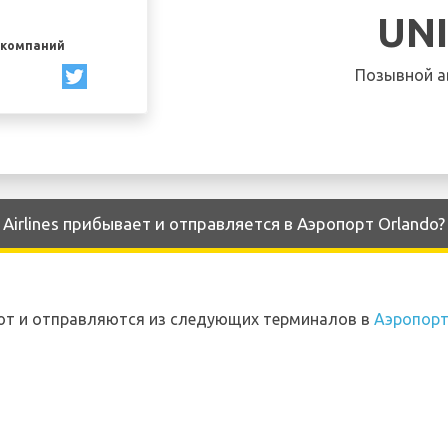
UN
акомпаний
Позывной а
Airlines прибывает и отправляется в Аэропорт Orlando?
вают и отправляются из следующих терминалов в
Аэропорт