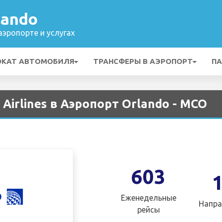
lando
эропорте и услугах
ОКАТ АВТОМОБИЛЯ
ТРАНСФЕРЫ В АЭРОПОРТ
ПА
Airlines в Аэропорт Orlando - MCO
603
Еженедельные
Напра
рейсы