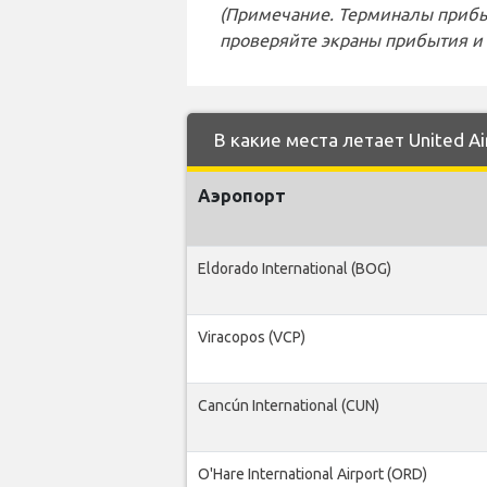
(Примечание. Терминалы прибы
проверяйте экраны прибытия и 
В какие места летает United Ai
Аэропорт
Eldorado International (BOG)
Viracopos (VCP)
Cancún International (CUN)
O'Hare International Airport (ORD)