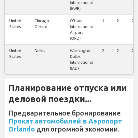
International
(EWR)
United
Chicago
O'Hare
1
2
2
States
O'Hare
International
Airport
(ORD)
United
Dulles
Washington
2
2
2
States
Dulles
International
(IAD)
Планирование отпуска или
деловой поездки...
Предварительное бронирование
Прокат автомобилей в Аэропорт
Orlando
для огромной экономии.