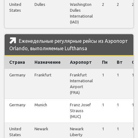
United
Dulles
Washington
2
2
2
States
Dulles
International
(IAD)
Еженедельные регулярные рейсы из Аэропорт
Orlando, выполняемые Lufthansa
Страна
Назначение
Аэропорт
Пн
Вт
Ср
Germany
Frankfurt
Frankfurt
1
1
1
International
Airport
(FRA)
Germany
Munich
Franz Josef
1
1
1
Strauss
(MUC)
United
Newark
Newark
1
1
1
States
Liberty