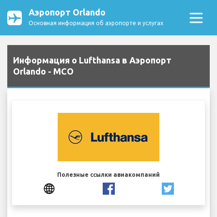
Аэропорт Orlando
Основная информация об аэропорте и услугах
Информация о Lufthansa в Аэропорт
Orlando - MCO
Полезные ссылки авиакомпаний