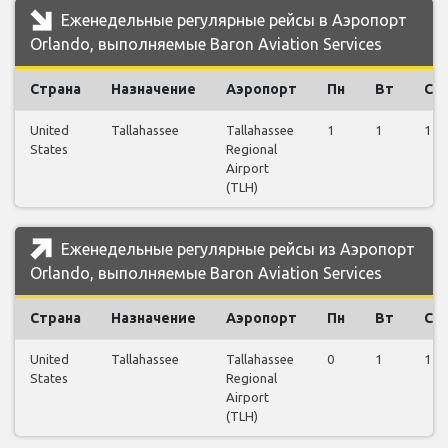
Еженедельные регулярные рейсы в Аэропорт
Orlando, выполняемые Baron Aviation Services
Страна
Назначение
Аэропорт
Пн
Вт
Ср
United
Tallahassee
Tallahassee
1
1
1
States
Regional
Airport
(TLH)
Еженедельные регулярные рейсы из Аэропорт
Orlando, выполняемые Baron Aviation Services
Страна
Назначение
Аэропорт
Пн
Вт
Ср
United
Tallahassee
Tallahassee
0
1
1
States
Regional
Airport
(TLH)