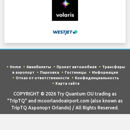
Home
Авиабилеты
Прокат автомобиля
Трансферы
в аэропорт
Парковка
Гостиницы
Информация
Отказ от ответственности
Конфиденциальность
Карта сайта
COPYRIGHT © 2026 Try Quantum OU trading as
"TripTQ" and mcoorlandoairport.com (also known as
TripTQ Аэропорт Orlando) / All Rights Reserved.
ОТКАЗ ОТ ОТВЕТСТВЕННОСТИ - Этот веб-сайт не является
официальным веб-сайтом Аэропорт Orlando