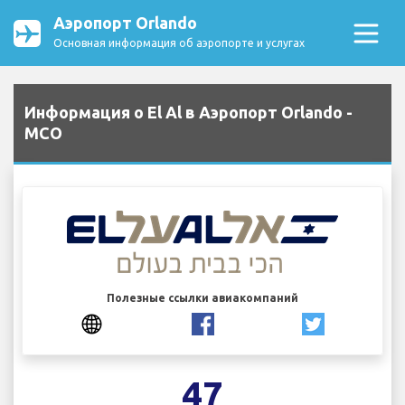
Аэропорт Orlando
Основная информация об аэропорте и услугах
Информация о El Al в Аэропорт Orlando -
MCO
Полезные ссылки авиакомпаний
47