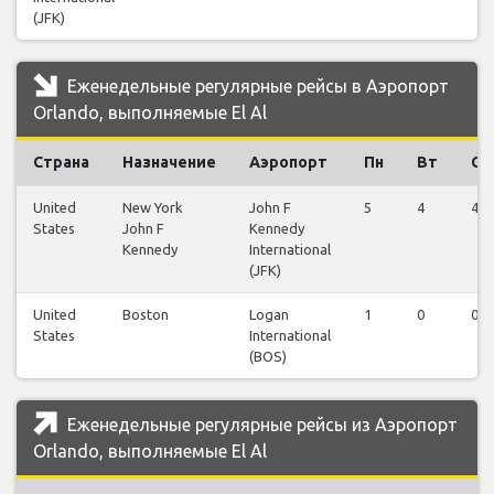
(JFK)
Еженедельные регулярные рейсы в Аэропорт
Orlando, выполняемые El Al
Страна
Назначение
Аэропорт
Пн
Вт
Ср
United
New York
John F
5
4
4
States
John F
Kennedy
Kennedy
International
(JFK)
United
Boston
Logan
1
0
0
States
International
(BOS)
Еженедельные регулярные рейсы из Аэропорт
Orlando, выполняемые El Al