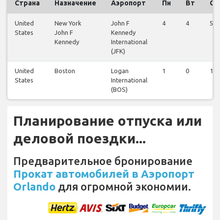
Страна
Назначение
Аэропорт
Пн
Вт
Ср
United
New York
John F
4
4
5
States
John F
Kennedy
Kennedy
International
(JFK)
United
Boston
Logan
1
0
1
States
International
(BOS)
Планирование отпуска или
деловой поездки...
Предварительное бронирование
Прокат автомобилей в Аэропорт
Orlando
для огромной экономии.